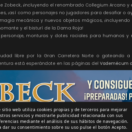
 de Zobeck, ¡incluyendo el renombrado Collegium Arcano y 
es, ¡así como personajes no jugadores para desafiar o ay
magia mecánica y nuevos objetos mágicos, ¡incluyendo l
onomante y el bisturí de la Dama Roja!
 personaje, monturas y dotes raciales para humanos 
ciudad libre por la Gran Carretera Norte o gateando a
ventura está esperándote en las páginas del
Vademécum d
 sitio web utiliza cookies propias y de terceros para mejorar
stros servicios y mostrarle publicidad relacionada con sus
ferencias mediante el análisis de sus hábitos de navegación.
a dar su consentimiento sobre su uso pulse el botón Acepto.