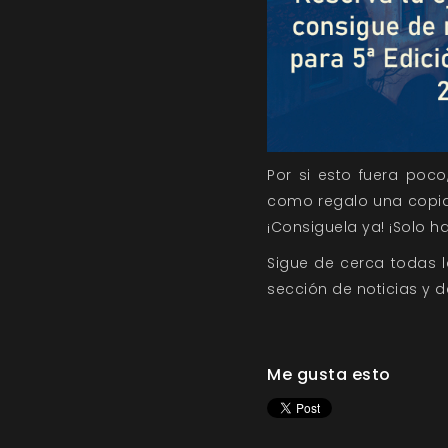
Por si esto fuera poco
como regalo una copia 
¡Consiguela ya! ¡Solo h
Sigue de cerca todas 
sección de
noticias
y
d
Me gusta esto