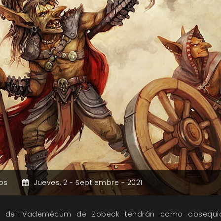
os
Jueves,
2 -
Septiembre -
2021
s del Vademécum de Zobeck tendrán como obsequio