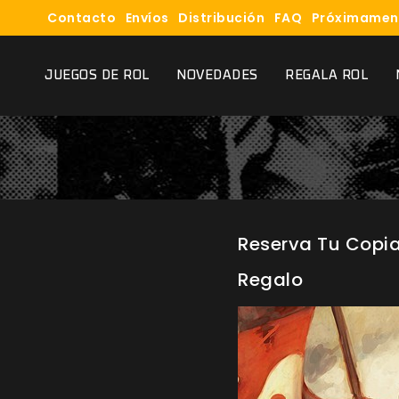
Contacto
Envíos
Distribución
FAQ
Próximamen
JUEGOS DE ROL
NOVEDADES
REGALA ROL
Reserva Tu Copi
Regalo