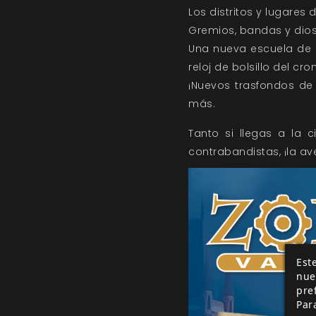
Los distritos y lugares
Gremios, bandas y dios
Una nueva escuela de 
reloj de bolsillo del cr
¡Nuevos trasfondos de
más.
Tanto si llegas a la 
contrabandistas, ¡la a
Este
nue
pre
Par