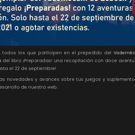
, todos los que participen en el prepedido del
Vademéc
del libro ¡Preparadas! una recopilación con doce aventu
asta el 22 de septiembre!
las novedades y avances sobre tus juegos y suplementos
esarrollo
de nuestra web.