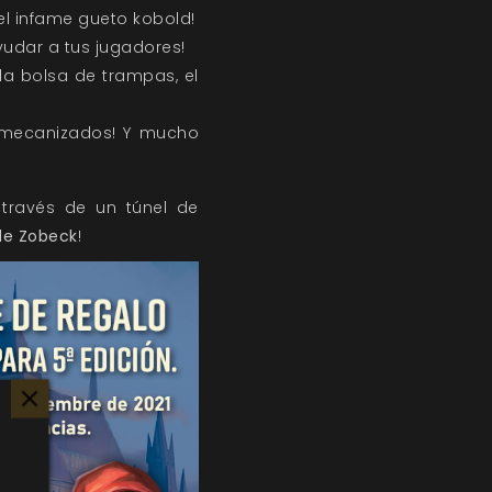
el infame gueto kobold!
udar a tus jugadores!
a bolsa de trampas, el
y mecanizados! Y mucho
 través de un túnel de
e Zobeck
!