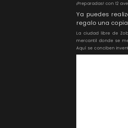
¡Preparadas! con 12 ave
Ya puedes reali
regalo una copia 
La ciudad libre de Zob
mercantil donde se me
Aquí se conciben inven