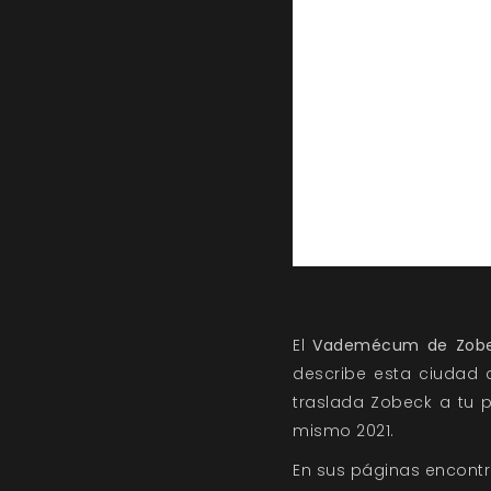
El
Vademécum de Zob
describe esta ciudad c
traslada Zobeck a tu 
mismo 2021.
En sus páginas encontr