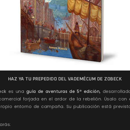
HAZ YA TU PREPEDIDO DEL VADEMÉCUM DE ZOBECK
eck
es una
guía de aventuras de 5ª edición,
desarrollad
omercial forjada en el ardor de la rebelión. Úsalo con
propio entorno de campaña. Su publicación está previst
arás: