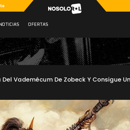
te
NOTICIAS
OFERTAS
a Del Vademécum De Zobeck Y Consigue Un