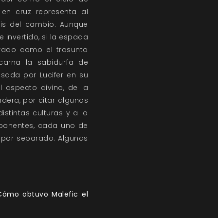
 en cruz representa al
is del cambio. Aunque
 invertido, si la espada
arado como el trasunto
arna la sabiduría de
sada por Lucifer en su
l aspecto divino, de la
dera, por citar algunos
stintas culturas y a lo
mponentes, cada uno de
s por separado. Algunas
¿Cómo obtuvo Malefic el