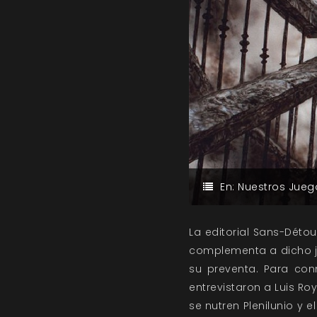
En:
Nuestros Jueg
La editorial Sans-Détou
complementa a dicho ju
su preventa. Para co
entrevistaron a Luis Ro
se nutren Plenilunio y 