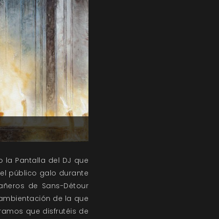
o la Pantalla del DJ que
el público galo durante
añeros de Sans-Détour
, ambientación de la que
eramos que disfrutéis de