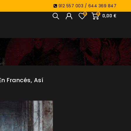
912 557 003 / 644 369 847
0
0
0,00 €
En Francés, Así