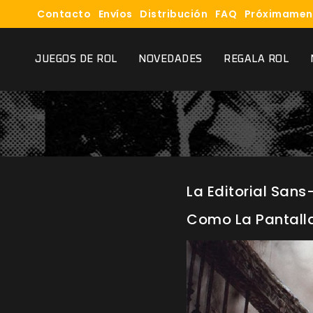
Contacto
Envíos
Distribución
FAQ
Próximamen
JUEGOS DE ROL
NOVEDADES
REGALA ROL
La Editorial Sans
Como La Pantalla