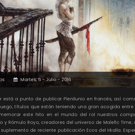
os
Martes,
5 -
Julio -
2016
r está a punto de publicar Plenilunio en francés, así com
ego, títulos que están teniendo una gran acogida entre 
nmemorar este hito en el mundo del rol nuestros comp
yo y Rómulo Royo, creadores del universo de Malefic Time
el suplemento de reciente publicación Ecos del Irkalla. Esp