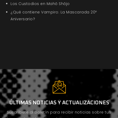
Los Custodios en Mahō Shōjo
¿Qué contiene Vampiro: La Mascarada 20º
Aniversario?
ÚLTIMAS NOTICIAS Y ACTUALIZACIONES
Suscríbete al boletín para recibir noticias sobre tus