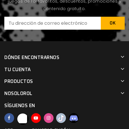
juegos de rol favoritos, descuentos, promociones y
contenido gratuito.
DÓNDE ENCONTRARNOS
TU CUENTA
PRODUCTOS
NOSOLOROL
SÍGUENOS EN