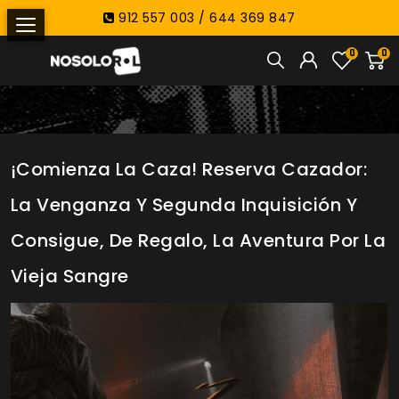
912 557 003 / 644 369 847
0
0
¡Comienza La Caza! Reserva Cazador:
La Venganza Y Segunda Inquisición Y
Consigue, De Regalo, La Aventura Por La
Vieja Sangre