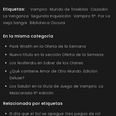
Etiquetas:
Vampiro
Mundo de Tinieblas
Cazador:
La Venganza
Segunda Inquisición
Vampiro 5ª
Por La
vieja Sangre
Biblioteca Oscura
En la misma categoría
Pack Wraith en la Oferta de la Semana
Nuevo título en la sección Oferta de la Semana
Los Nosferatu en Saber de los Clanes
¿Qué contiene Amor de Otro Mundo: Edición
Deluxe?
Los Salubri en la Guía de Juego de Vampiro: La
Mascarada 5ª edición
Relacionada por etiquetas
El día que el Sol se apague: tres juegos de rol