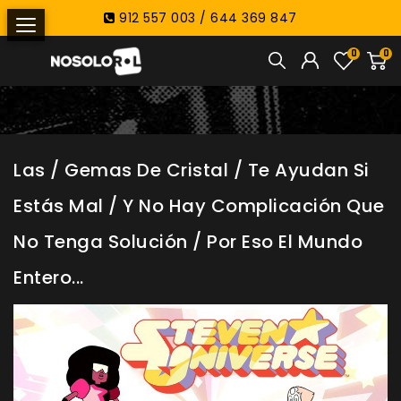
912 557 003 / 644 369 847
0
0
Las / Gemas De Cristal / Te Ayudan Si
Estás Mal / Y No Hay Complicación Que
No Tenga Solución / Por Eso El Mundo
Entero...