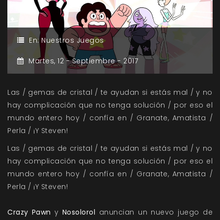
En:
Nuestros Juegos
Martes,
12 -
Septiembre -
2017
Las / gemas de cristal / te ayudan si estás mal / y no
hay complicación que no tenga solución / por eso el
mundo entero hoy / confía en / Granate, Amatista /
Perla / ¡Y Steven!
Las / gemas de cristal / te ayudan si estás mal / y no
hay complicación que no tenga solución / por eso el
mundo entero hoy / confía en / Granate, Amatista /
Perla / ¡Y Steven!
Crazy Pawn
y
Nosolorol
anuncian un nuevo juego de