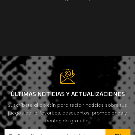
ÚLTIMAS NOTICIAS Y ACTUALIZACIONES
Suscríbete al boletín para recibir noticias sobre tus
juegos de rol favoritos, descuentos, promociones y
contenido gratuito.