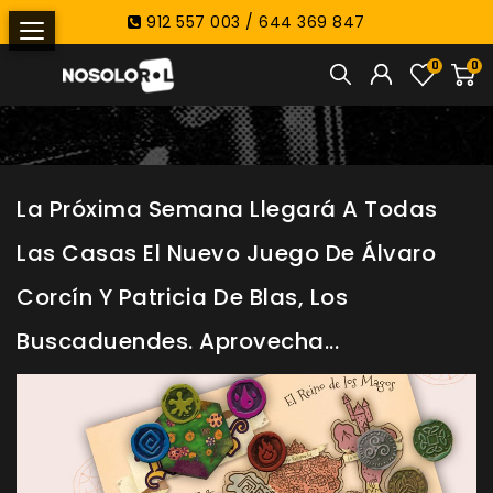
912 557 003 / 644 369 847
0
0
La Próxima Semana Llegará A Todas
Las Casas El Nuevo Juego De Álvaro
Corcín Y Patricia De Blas, Los
Buscaduendes. Aprovecha...