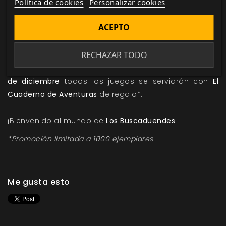
Política de cookies
Personalizar cookies
ACEPTO
RECHAZAR TODO
Visita la web del juego y recuerda que hasta el
día 20
de diciembre
todos los juegos se serviarán con
El
Cuaderno de Aventuras
de regalo*.
¡Bienvenido al mundo de
Los Buscaduendes
!
*Promoción limitada a 1000 ejemplares
Me gusta esto