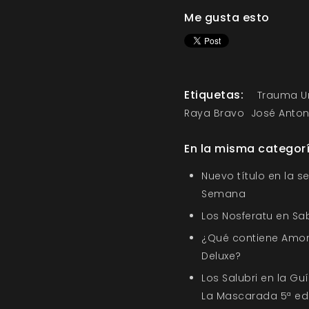
Me gusta esto
Etiquetas:
Trauma Un
Raya Bravo
José Anton
En la misma categor
Nuevo título en la s
Semana
Los Nosferatu en Sa
¿Qué contiene Amor
Deluxe?
Los Salubri en la G
La Mascarada 5ª ed