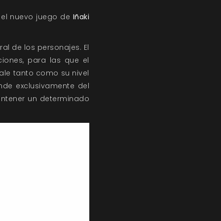
, el nuevo juego de
Iñaki
al de los personajes. El
iones, para las que el
le tanto como su nivel
nde exclusivamente del
mantener un determinado