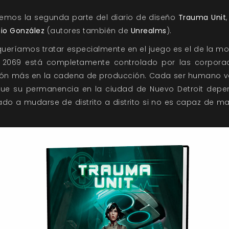
ecemos la segunda parte del diario de diseño
Trauma Unit
io González
(autores también de
Unrealms
).
eríamos tratar especialmente en el juego es el de la mor
de 2069 está completamente controlado por las corporac
peón más en la cadena de producción. Cada ser humano va
í que su permanencia en la ciudad de Nuevo Detroit depe
do a mudarse de distrito a distrito si no es capaz de 