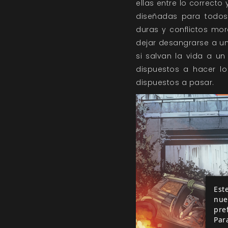
ellas entre lo correct
diseñadas para todos 
duras y conflictos mor
dejar desangrarse a un 
si salvan la vida a un
dispuestos a hacer lo
dispuestos a pasar.
Este
nue
pre
Par