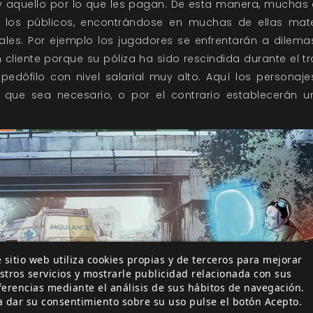
o y aquello por lo que les pagan. De esta manera, muchas 
los públicos, encontrándose en muchas de ellas mater
ales. Por ejemplo los jugadores se enfrentarán a dilema
cliente porque su póliza ha sido rescindida durante el t
 pedófilo con nivel salarial muy alto. Aquí los personaje
 que sea necesario, o por el contrario establecerán 
 sitio web utiliza cookies propias y de terceros para mejorar
stros servicios y mostrarle publicidad relacionada con sus
ferencias mediante el análisis de sus hábitos de navegación.
a dar su consentimiento sobre su uso pulse el botón Acepto.