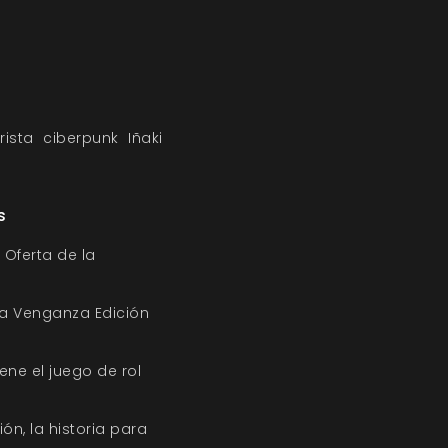
rista
ciberpunk
Iñaki
s
 Oferta de la
a Venganza Edición
iene el juego de rol
n, la historia para