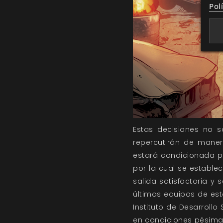
Pol
Estas decisiones no s
repercutirán de maner
estará condicionada p
por la cual se estable
salida satisfactoria y 
últimos equipos de est
Instituto de Desarrollo
en condiciones pésimas 