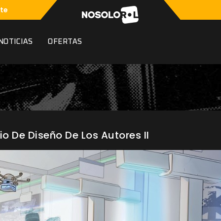
te
NOTICIAS
OFERTAS
io De Diseño De Los Autores II