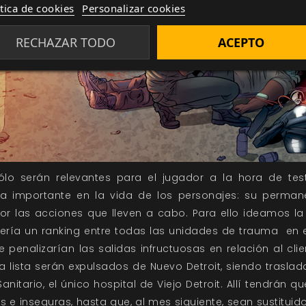
ítica de cookies
Personalizar cookies
RECHAZAR TODO
ACEPTO
ólo serán relevantes para el jugador a la hora de tes
a importante en la vida de los personajes: su perman
or las acciones que lleven a cabo. Para ello ideamos la
cería un ranking entre todas las unidades de trauma en 
se penalizarían las salidas infructuosas en relación al cli
a lista serán expulsados de Nuevo Detroit, siendo trasl
 Sanitario, el único hospital de Viejo Detroit. Allí tendrán
e inseguras, hasta que, al mes siguiente, sean sustituid