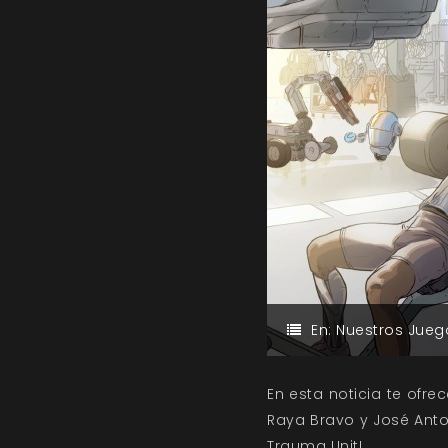
En:
Nuestros Jueg
En esta noticia te ofre
Raya Bravo y José Anto
Trauma Unit!