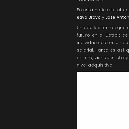
En esta noticia te ofr
Raya Bravo
y
José Anton
Uno de los temas que qu
futuro en el Detroit 
individuo solo es un 
salarial. Tanto es as
mismo, viéndose obliga
nivel adquisitivo.