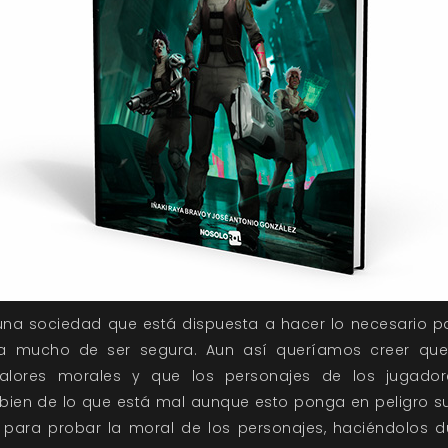
una sociedad que está dispuesta a hacer lo necesario pa
ista mucho de ser segura. Aun así queríamos creer qu
 valores morales y que los personajes de los jugad
 bien de lo que está mal aunque esto ponga en peligro su n
 para probar la moral de los personajes, haciéndolos 