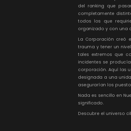
del ranking que pas
completamente distint
todos los que requiri
organizado y con una d
La Corporación creó e
trauma y tener un nive
tales extremos que co
incidentes se producí
corporación. Aquí las 
designada a una unidad
asegurarían los puesto
Nada es sencillo en Nue
significado.
Descubre el universo c