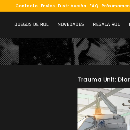
Contacto
Envíos
Distribución
FAQ
Próximamen
JUEGOS DE ROL
NOVEDADES
REGALA ROL
Trauma Unit: Diar