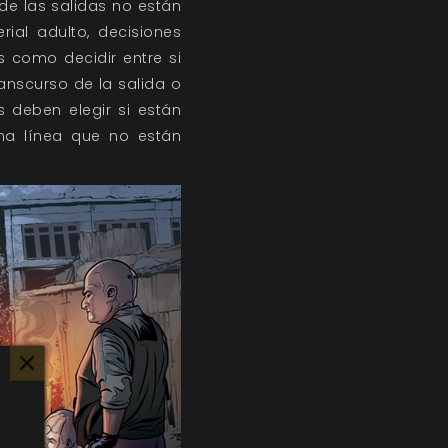
de las salidas no están
ial adulto, decisiones
s como decidir entre si
ranscurso de la salida o
s deben elegir si están
una línea que no están