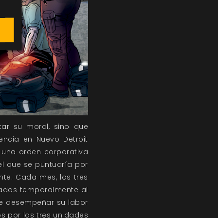
tar su moral, sino que
encia en Nuevo Detroit
 una orden corporativa
el que se puntuaría por
ente. Cada mes, los tres
adados temporalmente al
 que desempeñar su labor
os por las tres unidades