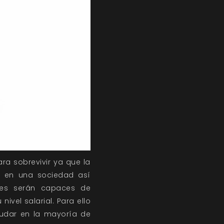
ra sobrevivir ya que la
e en una sociedad así
ores serán capaces de
ivel salarial. Para ello
dudar en la mayoría de