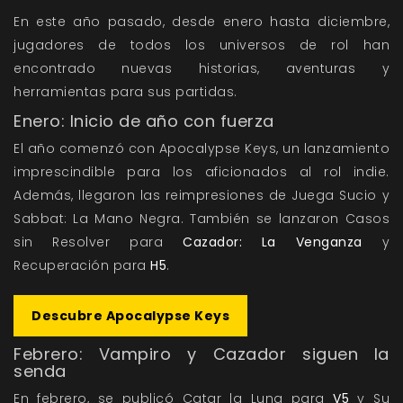
En este año pasado, desde enero hasta diciembre,
jugadores de todos los universos de rol han
encontrado nuevas historias, aventuras y
herramientas para sus partidas.
Enero: Inicio de año con fuerza
El año comenzó con
Apocalypse Keys
, un lanzamiento
imprescindible para los aficionados al rol indie.
Además, llegaron las reimpresiones de
Juega Sucio
y
Sabbat: La Mano Negra
. También se lanzaron
Casos
sin Resolver
para
Cazador: La Venganza
y
Recuperación
para
H5
.
Descubre Apocalypse Keys
Febrero: Vampiro y Cazador siguen la
senda
En febrero, se publicó
Catar la Luna
para
V5
y
Su