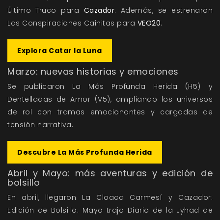
Último Truco
para
Cazador
. Además, se estrenaron
Las Conspiraciones Cainitas
para
VEO20
.
Explora Catar la Luna
Marzo: nuevas historias y emociones
Se publicaron
La Más Profunda Herida
(H5) y
Dentelladas de Amor
(V5), ampliando los universos
de rol con tramas emocionantes y cargadas de
tensión narrativa.
Descubre La Más Profunda Herida
Abril y Mayo: más aventuras y edición de
bolsillo
En abril, llegaron
La Cloaca Carmesí
y
Cazador:
Edición de Bolsillo
. Mayo trajo
Diario de la Jyhad de