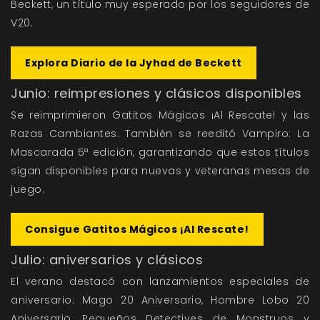
Beckett
, un título muy esperado por los seguidores de
V20.
Explora Diario de la Jyhad de Beckett
Junio: reimpresiones y clásicos disponibles
Se reimprimieron
Gatitos Mágicos ¡Al Rescate!
y las
Razas Cambiantes
. También se reeditó
Vampiro: La
Mascarada 5ª edición
, garantizando que estos títulos
sigan disponibles para nuevas y veteranas mesas de
juego.
Consigue Gatitos Mágicos ¡Al Rescate!
Julio: aniversarios y clásicos
El verano destacó con lanzamientos especiales de
aniversario:
Mago 20 Aniversario
,
Hombre Lobo 20
Aniversario
,
Pequeños Detectives de Monstruos
y