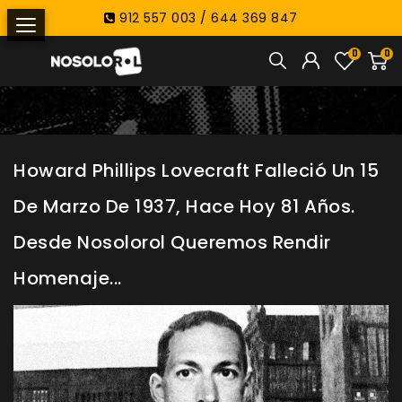
912 557 003 / 644 369 847
0
0
Howard Phillips Lovecraft Falleció Un 15
De Marzo De 1937, Hace Hoy 81 Años.
Desde Nosolorol Queremos Rendir
Homenaje...