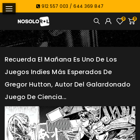
912 557 003 / 644 369 847
0
0
Recuerda El Mañana Es Uno De Los
Juegos Indies Más Esperados De
Gregor Hutton, Autor Del Galardonado
Juego De Ciencia...