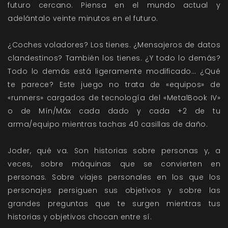
futuro cercano. Piensa en el mundo actual y
adelántalo veinte minutos en el futuro.
¿Coches voladores? Los tienes. ¿Mensajeros de datos
clandestinos? También los tienes. ¿Y todo lo demás?
Todo lo demás está ligeramente modificado… ¿Qué
te parece? Este juego no trata de «equipos» de
«runners» cargados de tecnología del «MetalBook IV»
o de Mín/Máx cada dado y cada +2 de tu
arma/equipo mientras tachas 40 casillas de daño.
Joder, qué va. Son historias sobre personas y, a
veces, sobre máquinas que se convierten en
personas. Sobre viajes personales en los que los
personajes persiguen sus objetivos y sobre las
grandes preguntas que te surgen mientras tus
historias y objetivos chocan entre sí.