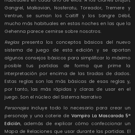
habituales en cada uno de ellos. A los Clanes Brujah,
Gangrel, Malkavian, Nosferatu, Toreador, Tremere y
Ventrue, se suman los Caitiff y los Sangre Débil,
mucho más habituales en estas noches en las que la
Gehenna parece cernirse sobre nosotros.
Reglas
presenta los conceptos básicos del nuevo
sistema de juego de esta edición y se aportan
algunos consejos básicos para simplificar lo máximo
posible tus partidas de forma que prime la
interpretación por encima de las tiradas de dados.
Estas reglas son las más básicas de esas reglas y,
por tanto, las más rápidas y claras de usar en el
juego. Son el núcleo del Sistema Narrativo
Personajes
incluye todo lo necesario para crear un
personaje y una coterie de
Vampiro La Mascarada 5ª
Edición
, además de explicar cómo confeccionar un
Mapa de Relaciones que usar durante las partidas. El