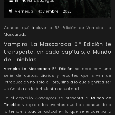
En:
Nuestros Juegos
Viernes,
3 -
Noviembre -
2023
Conoce qué incluye la 5.ª Edición de Vampiro: La
Mascarada
Vampiro: La Mascarada 5.ª Edición te
transporta, en cada capítulo, a Mundo
de Tinieblas.
Vampiro La Mascarada 5ª Edición
se abre con una
serie de cartas, diarios y recortes que sirven de
introducción no sólo al libro, sino a lo que significa ser
un Cainita en la turbulenta actualidad.
En el capítulo
Conceptos
se presenta el
Mundo de
Tinieblas
y explora los eventos que han conducido a
la terrible situación actual en la que se encuentra la