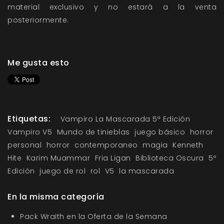
material exclusivo y no estará a la venta
posteriormente.
Me gusta esto
Etiquetas:
Vampiro La Mascarada 5ª Edición
Vampiro V5
Mundo de tinieblas
juego básico
horror
personal
horror
contemporaneo
magia
Kenneth
Hite
Karim Muammar
Fria Ligan
Biblioteca Oscura
5º
Edición
juego de rol
rol
V5
la mascarada
En la misma categoría
Pack Wraith en la Oferta de la Semana