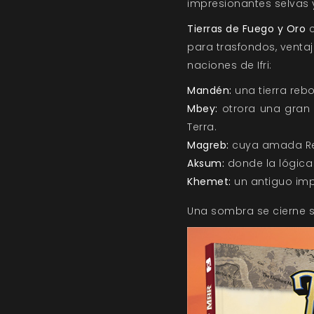
impresionantes selvas 
Tierras de Fuego y Oro
para trasfondos, ventaj
naciones de Ifri:
Mandén:
una tierra reb
Mbey:
otrora una gran
Terra.
Magreb:
cuya amada Rei
Aksum:
donde la lógica
Khemet:
un antiguo imp
Una sombra se cierne so