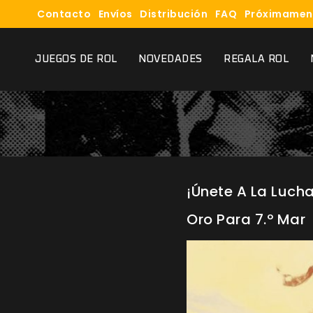
Contacto
Envíos
Distribución
FAQ
Próximamen
JUEGOS DE ROL
NOVEDADES
REGALA ROL
¡Únete A La Lucha
Oro Para 7.º Mar