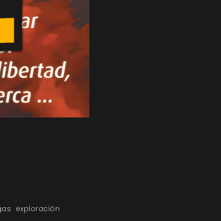
igas
exploración