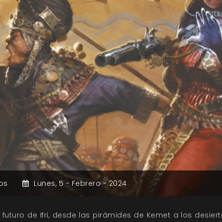
os
Lunes,
5 -
Febrero -
2024
l futuro de Ifri, desde las pirámides de Kemet a los desi