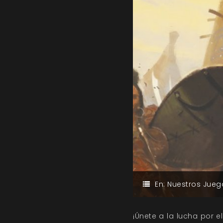
En:
Nuestros Jueg
¡Únete a la lucha por e