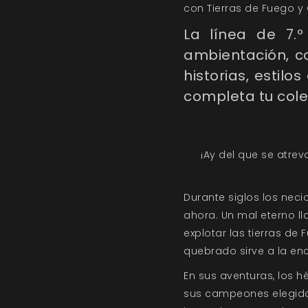
con Tierras de Fuego y 
La línea de 7.
ambientación, c
historias, estil
completa tu cole
¡Ay del que se atreva
Durante siglos los necio
ahora. Un mal eterno 
explotar las tierras d
quebrado sirve a la en
En sus aventuras, los 
sus campeones elegidos.