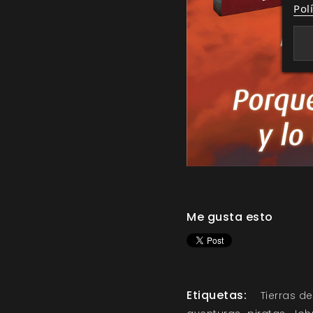
Pol
Me gusta esto
Etiquetas:
Tierras d