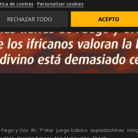
ítica de cookies
Personalizar cookies
RECHAZAR TODO
ACEPTO
e Fiego y Oro
Ifri
7º Mar
juego básico
espadachines
intr