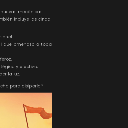
o nuevas mecánicas
ambién incluye las cinco
ional.
mal que amenaza a toda
feroz.
tégico y efectivo.
er la luz.
lucha para disiparla?