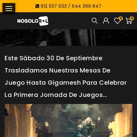
912 557 003 / 644 369 847
0
0
Este Sábado 30 De Septiembre
Trasladamos Nuestras Mesas De
Juego Hasta Gigamesh Para Celebrar
La Primera Jornada De Juegos...