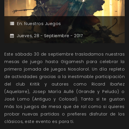
En:
Nuestros Juegos
Jueves,
28 -
Septiembre -
2017
Este sábado 30 de septiembre trasladamos nuestras
mesas de juego hasta Gigamesh para celebrar la
primera jornada de juegos Nosolorol. Un día repleto
de actividades gracias a la inestimable participación
del club Kritik y autores como Ricard Ibañez
(Aquelarre), Josep María Aullé (Grande y Peludo) o
José Lomo (Antiguo y Colosal). Tanto si te gustan
más los juegos de mesa que de rol como si quieres
probar nuevas partidas o prefieres disfrutar de los
clásicos, este evento es para ti.