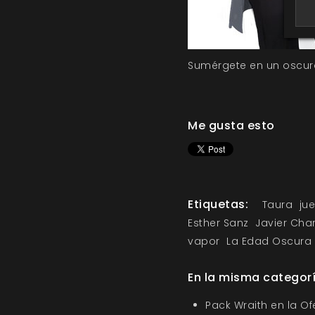
Sumérgete en un oscur
Me gusta esto
Etiquetas:
Taura
ju
Esther Sanz
Javier Cha
vapor
La Edad Oscura
En la misma categor
Pack Wraith en la O