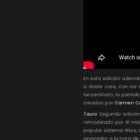
En esta edición además
a doble cara, con los
lanzamineto, la pantalla
creados por
Carmen C
Taura
Segunda edición
remodelado por él mis
popular sistema Hitos,
isnpirador a la hora de