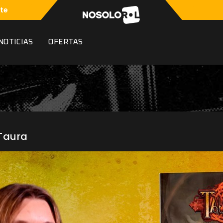
te
NOTICIAS
OFERTAS
 Taura