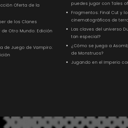
puedes jugar con Tales of
ección Oferta de la
Fragmentos: Final Cut y l
cinematográficos de terror
ber de los Clanes
Las claves del universo D
 de Otro Mundo: Edición
tan especial?
¿Cómo se juega a Asomb
uía de Juego de Vampiro:
de Monstruos?
ición
Jugando en el Imperio c