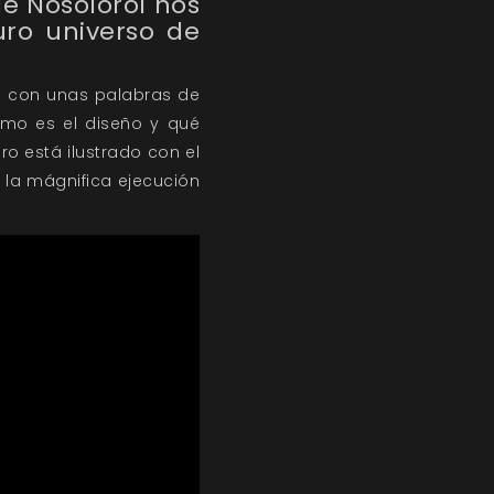
de Nosolorol nos
ro universo de
s con unas palabras de
como es el diseño y qué
o está ilustrado con el
y la mágnifica ejecución