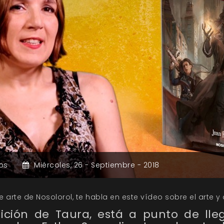
os
Miércoles,
26 -
Septiembre -
2018
e arte de Nosolorol, te habla en este vídeo sobre el arte y
ción de Taura, está a punto de lle