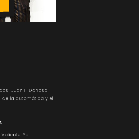
icos
Juan F. Donoso
a de la automática y el
s
 Valiente! Ya