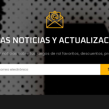
AS NOTICIAS Y ACTUALIZA
ir noticias sobre tus juegos de rol favoritos, descuentos, 