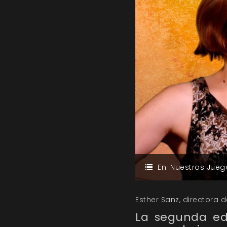
En:
Nuestros Jueg
Esther Sanz, directora d
La segunda edi