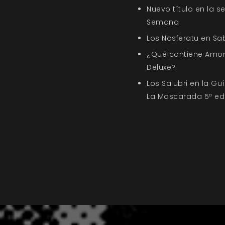
Nuevo título en la s
Semana
Los Nosferatu en Sa
¿Qué contiene Amor
Deluxe?
Los Salubri en la G
La Mascarada 5ª ed