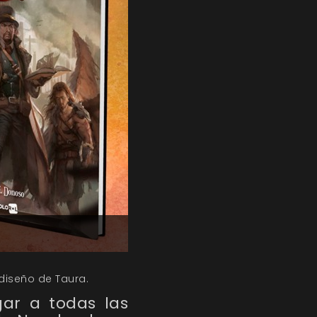
 diseño de Taura.
gar a todas las