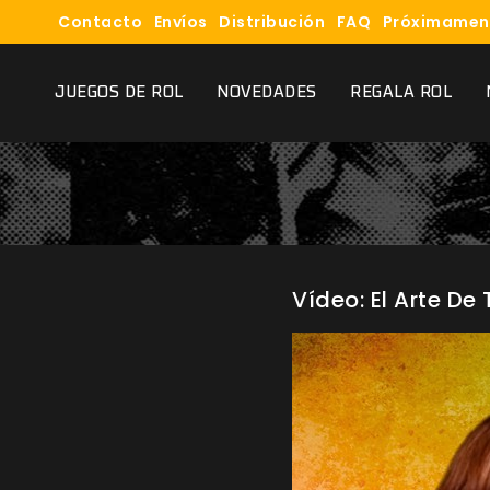
Contacto
Envíos
Distribución
FAQ
Próximamen
JUEGOS DE ROL
NOVEDADES
REGALA ROL
Vídeo: El Arte De