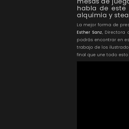
mesas de juego 
habla de este
alquimia y ste
La mejor forma de pres
Esther Sanz
, Directora
podrás encontrar en es
trabajo de los ilustrad
final que une todo est