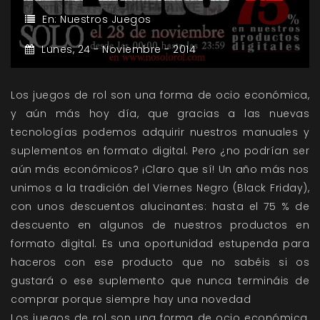
En:
Nuestros Juegos
Lunes,
24 -
Noviembre -
2014
Los juegos de rol son una forma de ocio económica,
y aún más hoy día, que gracias a las nuevas
tecnologías podemos adquirir nuestros manuales y
suplementos en formato digital. Pero ¿no podrían ser
aún más económicos? ¡Claro que sí! Un año más nos
unimos a la tradición del Viernes Negro (Black Friday),
con unos descuentos alucinantes: hasta el 75 % de
descuento en algunos de nuestros productos en
formato digital. Es una oportunidad estupenda para
haceros con ese producto que no sabéis si os
gustará o ese suplemento que nunca termináis de
comprar porque siempre hay una novedad
Los juegos de rol son una forma de ocio económica,