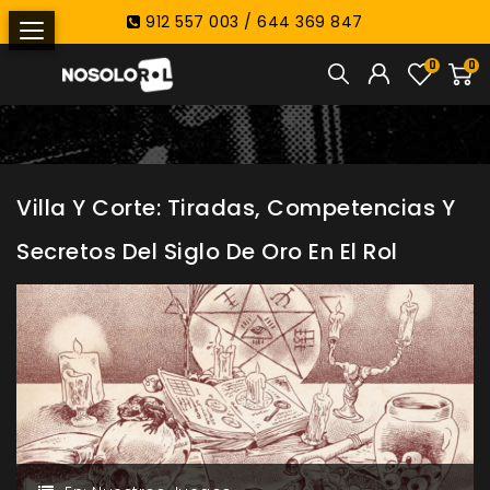
912 557 003 / 644 369 847
0
0
Villa Y Corte: Tiradas, Competencias Y
Secretos Del Siglo De Oro En El Rol