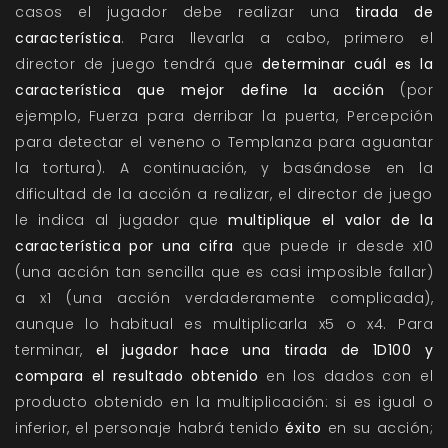
casos el jugador debe realizar una
tirada de
característica
. Para llevarla a cabo, primero el
director de juego tendrá que
determinar cuál es la
característica que mejor define la acción
(por
ejemplo, Fuerza para derribar la puerta, Percepción
para detectar el veneno o Templanza para aguantar
la tortura). A continuación, y basándose en la
dificultad de la acción a realizar, el director de juego
le indica al jugador que
multiplique el valor de la
característica por una cifra
que puede ir desde x10
(una acción tan sencilla que es casi imposible fallar)
a x1 (una acción verdaderamente complicada),
aunque lo habitual es multiplicarla x5 o x4. Para
terminar,
el jugador hace una tirada de 1D100 y
compara el resultado obtenido
en los dados con el
producto obtenido en la multiplicación: si es igual o
inferior, el personaje habrá tenido
éxito
en su acción;