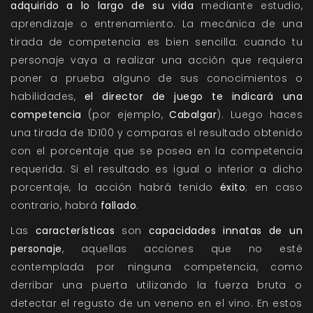
adquirido a lo largo de su vida
mediante estudio,
aprendizaje o entrenamiento. La mecánica de una
tirada de competencia es bien sencilla: cuando tu
personaje vaya a realizar una acción que requiera
poner a prueba alguno de sus conocimientos o
habilidades,
el director de juego te indicará una
competencia
(por ejemplo,
Cabalgar
). Luego haces
una tirada de 1D100 y comparas el resultado obtenido
con el porcentaje que se posea en la competencia
requerida. Si el resultado es igual o inferior a dicho
porcentaje, la acción habrá tenido
éxito
; en caso
contrario, habrá
fallado
.
Las
características
son
capacidades innatas de un
personaje
, aquellas acciones que no esté
contemplada por ninguna competencia, como
derribar una puerta utilizando la fuerza bruta o
detectar el regusto de un veneno en el vino. En estos