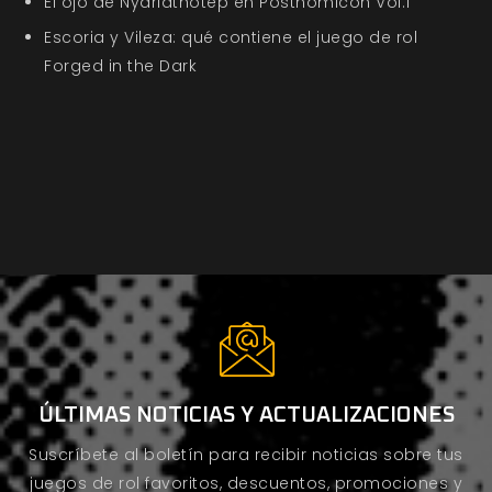
El ojo de Nyarlathotep en Postnomicón Vol.1
Escoria y Vileza: qué contiene el juego de rol
Forged in the Dark
ÚLTIMAS NOTICIAS Y ACTUALIZACIONES
Suscríbete al boletín para recibir noticias sobre tus
juegos de rol favoritos, descuentos, promociones y