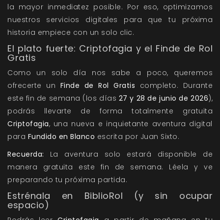
la mayor inmediatez posible. Por eso, optimizamos
nuestros servicios digitales para que tu próxima
historia empiece con un solo clic.
El plato fuerte: Criptofagia y el Finde de Rol
Gratis
Como un solo día nos sabe a poco, queremos
ofrecerte un
Finde de Rol Gratis
completo. Durante
este fin de semana (los días
27 y 28 de junio de 2026
),
podrás llevarte de forma totalmente gratuita
Criptofagia
, una nueva e inquietante aventura digital
para
Fundido en Blanco
escrita por Juan Sixto.
Recuerda:
La aventura solo estará disponible de
manera gratuita este fin de semana. Léela y ve
preparando tu próxima partida.
Estrénala en BiblioRol (y sin ocupar
espacio)