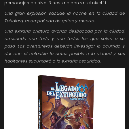
personajes de nivel 3 hasta alcanzar el nivel 11.
Una gran explosión sacude la noche en la ciudad de
Tabalard, acompañada de gritos y muerte.
Una extraña criatura avanza desbocada por la ciudad,
arrasando con todo y con todos los que salen a su
paso. Los aventureros deberán investigar lo ocurrido y
dar con el culpable lo antes posible o la ciudad y sus
habitantes sucumbirá a la extraña oscuridad.