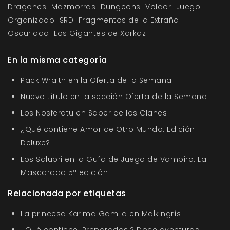
Dragones
Mazmorras
Dungeons
Voldor
Juego
Organizado
SRD
Fragmentos de la Extraña
Oscuridad
Los Gigantes de Xarkaz
En la misma categoría
Pack Wraith en la Oferta de la Semana
Nuevo título en la sección Oferta de la Semana
Los Nosferatu en Saber de los Clanes
¿Qué contiene Amor de Otro Mundo: Edición
Deluxe?
Los Salubri en la Guía de Juego de Vampiro: La
Mascarada 5ª edición
Relacionada por etiquetas
La princesa Karima Gamila en Malkingrís
¿Qué contiene ¡Preparadas!? Doce aventuras