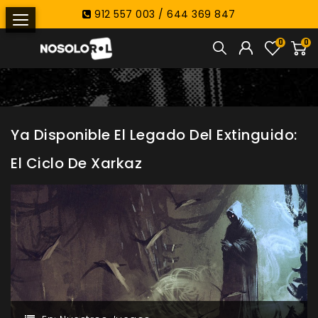
912 557 003 / 644 369 847
0
0
Ya Disponible El Legado Del Extinguido:
El Ciclo De Xarkaz