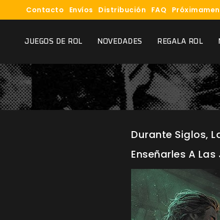
Contacto
Envíos
Distribución
FAQ
Próximamen
JUEGOS DE ROL
NOVEDADES
REGALA ROL
Durante Siglos, 
Enseñarles A Las 