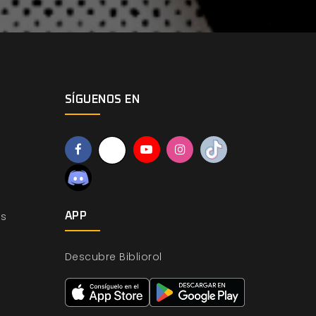
SÍGUENOS EN
os
APP
Descubre Bibliorol