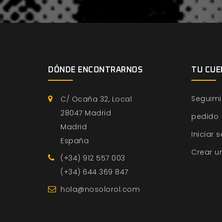
DÓNDE ENCONTRARNOS
TU CUE
Seguimi
C/ Ocaña 32, Local
28047 Madrid
pedido
Madrid
Iniciar 
España
Crear u
(+34) 912 557 003
(+34) 644 369 847
hola@nosolorol.com