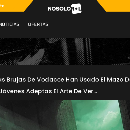
te
NOTICIAS
OFERTAS
Las Brujas De Vodacce Han Usado El Mazo D
Jóvenes Adeptas El Arte De Ver...