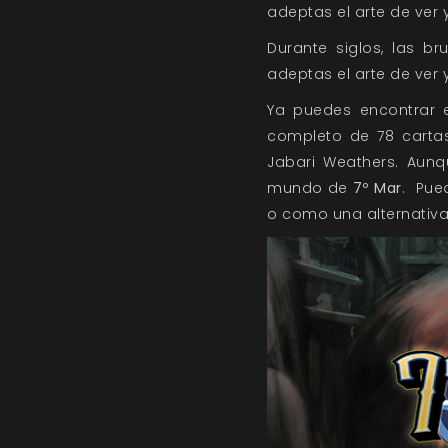
adeptas el arte de ver 
Durante siglos, las b
adeptas el arte de ver 
Ya puedes encontrar 
completo de 78 carta
Jabari Weathers. Aunq
mundo de
7º Mar
. Pue
o como una alternativa