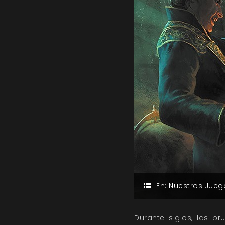
En:
Nuestros Jueg
Durante siglos, las b