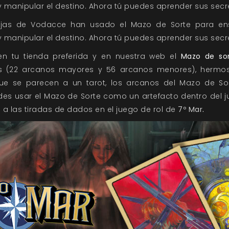
y manipular el destino. Ahora tú puedes aprender sus secr
rujas de Vodacce han usado el Mazo de Sorte para en
y manipular el destino. Ahora tú puedes aprender sus secr
en tu tienda preferida y en nuestra web el
Mazo de sor
s (22 arcanos mayores y 56 arcanos menores), hermos
ue se parecen a un tarot, los arcanos del Mazo de So
des usar el Mazo de Sorte como un artefacto dentro del ju
 a las tiradas de dados en el juego de rol de
7º Mar
.