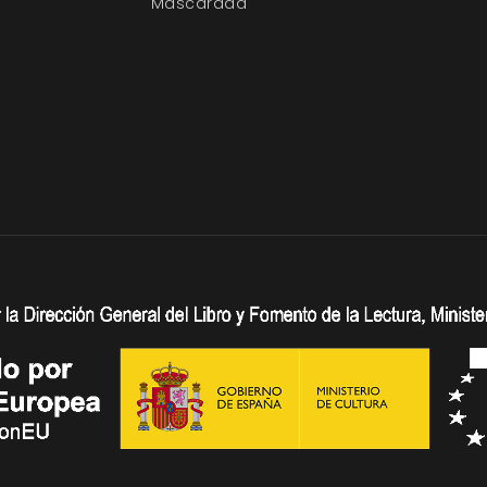
Mascarada