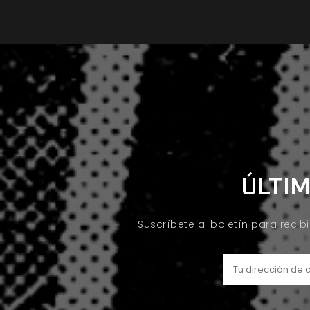
ÚLTIM
Suscríbete al boletín para recib