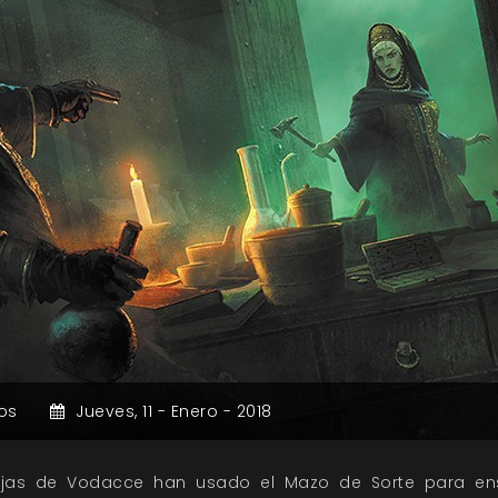
os
Jueves,
11 -
Enero -
2018
rujas de Vodacce han usado el Mazo de Sorte para en