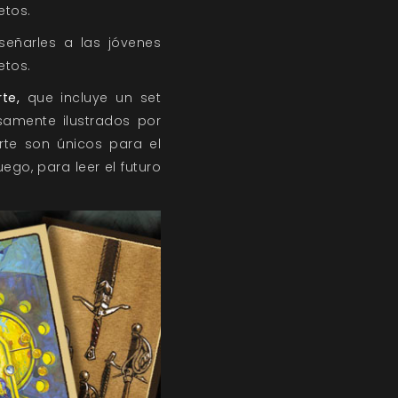
etos.
señarles a las jóvenes
etos.
te,
que incluye un set
amente ilustrados por
rte son únicos para el
ego, para leer el futuro