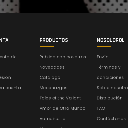
NTA
PRODUCTOS
NOSOLOROL
ento del
Publica con nosotros
Envío
Novedades
Términos y
sesión
Catálogo
condiciones
na cuenta
Mecenazgos
Sobre nosotr
Tales of the Valiant
Distribución
Amor de Otro Mundo
FAQ
Vampiro: La
Contáctanos