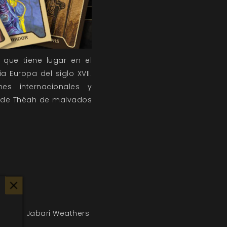
 que tiene lugar en el
 Europa del siglo XVII.
s internacionales y
s de Théah de malvados
n Wick
Jabari Weathers