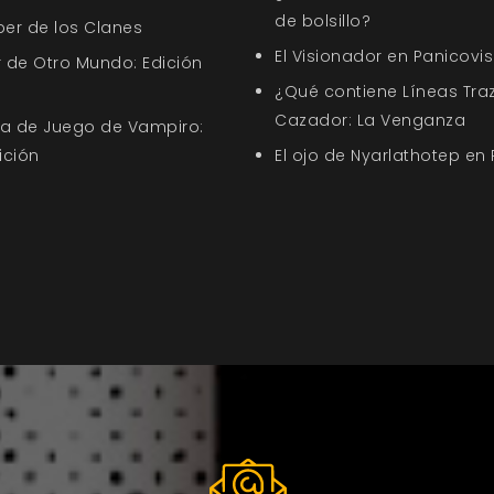
de bolsillo?
ber de los Clanes
El Visionador en Panicovis
 de Otro Mundo: Edición
¿Qué contiene Líneas Tra
Cazador: La Venganza
uía de Juego de Vampiro:
ición
El ojo de Nyarlathotep en