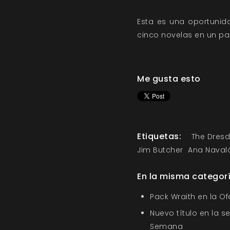
Esta es una oportunida
cinco novelas en un pac
Me gusta esto
Etiquetas:
The Dresd
Jim Butcher
Ana Naval
En la misma categor
Pack Wraith en la O
Nuevo título en la s
Semana