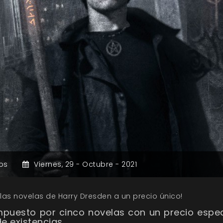
os
Viernes,
29 -
Octubre -
2021
las novelas de Harry Dresden a un precio único!
puesto por cinco novelas con un precio espec
de existencias