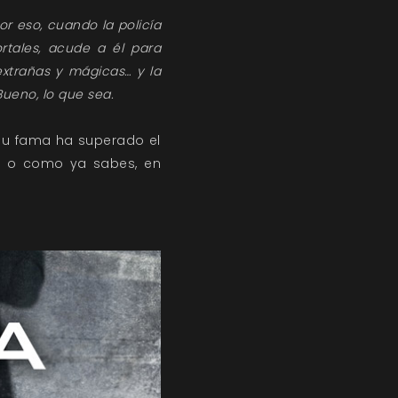
or eso, cuando la policía
rtales, acude a él para
extrañas y mágicas… y la
ueno, lo que sea.
 Su fama ha superado el
ics o como ya sabes, en