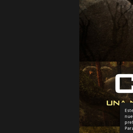
Este
nue
pre
Par