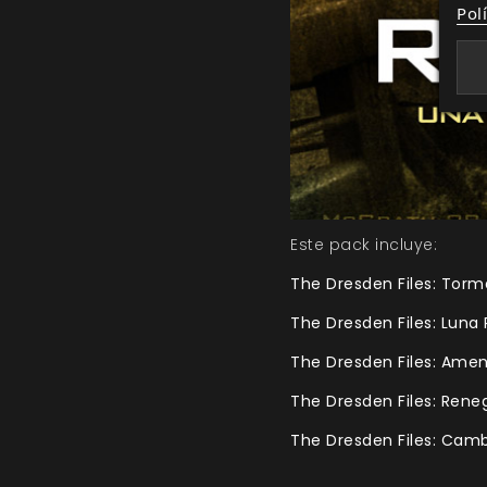
Pol
Este pack incluye:
The Dresden Files: Torm
The Dresden Files: Luna 
The Dresden Files: Ame
The Dresden Files: Ren
The Dresden Files: Cam