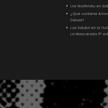
Los Nosferatu en Sa
¿Qué contiene Amor
Deluxe?
Los Salubri en la G
La Mascarada 5ª ed