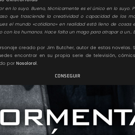
r en lo suyo. Bueno, técnicamente es el único en lo suyo. P
so que trasciende la creatividad o capacidad de los mo
ues el mundo «cotidiano» en realidad está lleno de cosas 
o con los humanos. Hace falta un mago para atrapar a un… B
ersonaje creado por Jim Butcher, autor de estas novelas.
puedes encontrar en su propia serie de televisión, cóm
do por
Nosolorol
.
CONSEGUIR