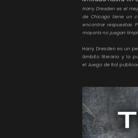
Harry Dresden es el mejo
de Chicago tiene un ca
encontrar respuestas. P
mayoría no juegan limpi
​Harry Dresden es un p
ámbito literario y lo 
el
Juego de Rol
publica