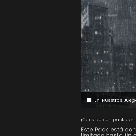
En:
Nuestros Jueg
¡Consigue un pack con 
Este Pack está com
limitada hasta fin 