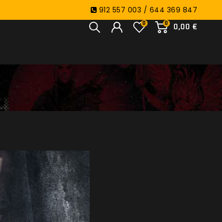
912 557 003 / 644 369 847
0
0
0,00 €