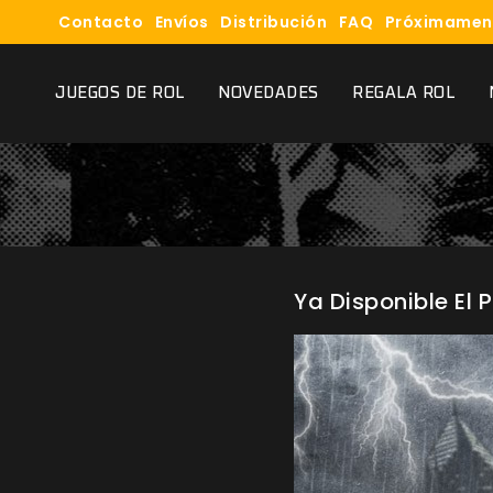
Contacto
Envíos
Distribución
FAQ
Próximamen
JUEGOS DE ROL
NOVEDADES
REGALA ROL
Ya Disponible El