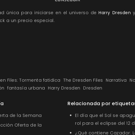
d única para iniciarse en el universo de
Harry Dresden
k a un precio especial.
en Files: Tormenta fatidica
The Dresden Files
Narrativa
No
ón
fantasía urbana
Harry Dresden
Dresden
ía
Relacionada por etiqueta
ferta de la Semana
El día que el Sol se apagu
rol para el eclipse del 12
ección Oferta de la
¿Qué contiene Cazador: L