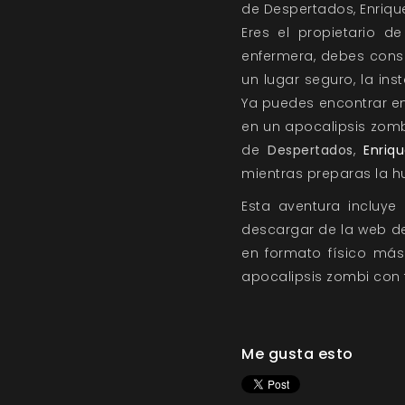
de Despertados, Enriqu
Eres el propietario d
enfermera, debes conse
un lugar seguro, la ins
Ya puedes encontrar en
en un apocalipsis zom
de
Despertados
,
Enriq
mientras preparas la hu
Esta aventura incluye
descargar de la web 
en formato físico más 
apocalipsis zombi con 
Me gusta esto