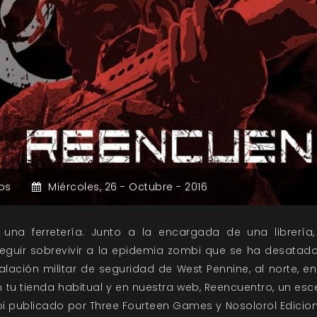
os
Miércoles,
26 -
Octubre -
2016
e una ferretería. Junto a la encargada de una librería
guir sobrevivir a la epidemia zombi que se ha desatado
talación militar de seguridad de West Pennine, al norte, en
 tu tienda habitual y en nuestra web, Reencuentro, un esc
i publicado por Three Fourteen Games y Nosolorol Edicion