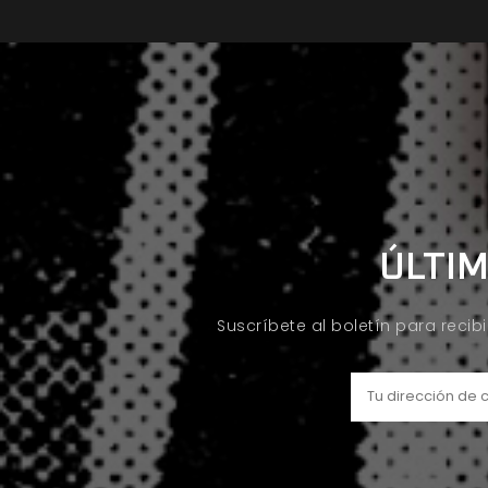
ÚLTIM
Suscríbete al boletín para recib