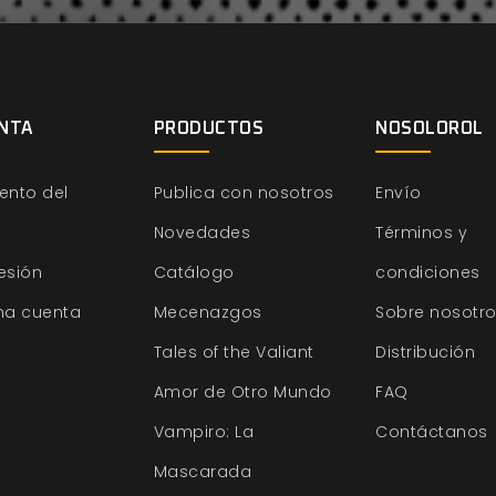
NTA
PRODUCTOS
NOSOLOROL
ento del
Publica con nosotros
Envío
Novedades
Términos y
sesión
Catálogo
condiciones
na cuenta
Mecenazgos
Sobre nosotr
Tales of the Valiant
Distribución
Amor de Otro Mundo
FAQ
Vampiro: La
Contáctanos
Mascarada