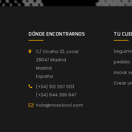
DÓNDE ENCONTRARNOS
TU CUE
Seguimi
C/ Ocaña 32, Local
28047 Madrid
pedido
Madrid
Iniciar 
España
Crear u
(+34) 912 557 003
(+34) 644 369 847
hola@nosolorol.com