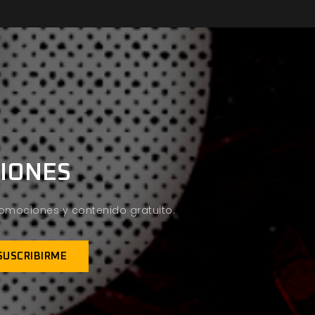
CIONES
promociones y contenido gratuito.