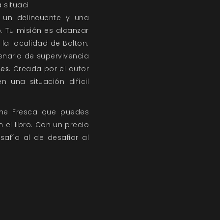
 situaci
, un delincuente y una
. Tu misión es alcanzar
 la localidad de Bolton.
cenario de supervivencia
nes
. Creada por el autor
una situación difícil
ne Fresca
que puedes
en el libro. Con un precio
safía al de desafiar al