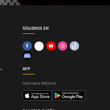
SÍGUENOS EN
os
APP
Descubre Bibliorol