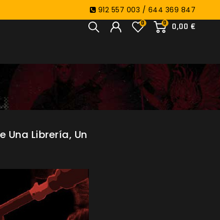
912 557 003 / 644 369 847
0
0
0,00 €
e Una Librería, Un