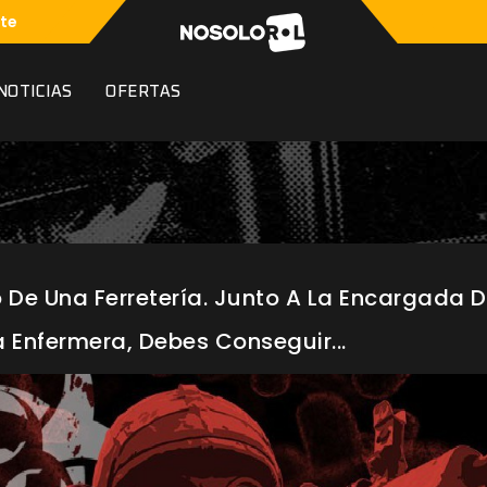
te
NOTICIAS
OFERTAS
io De Una Ferretería. Junto A La Encargada D
 Enfermera, Debes Conseguir...