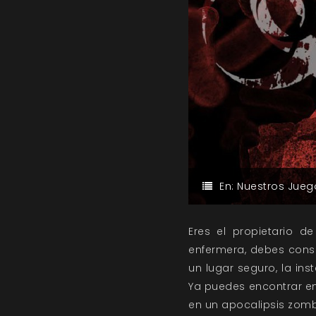
En:
Nuestros Jueg
Eres el propietario d
enfermera, debes conse
un lugar seguro, la ins
Ya puedes encontrar en
en un apocalipsis zomb