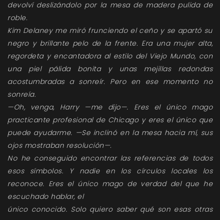
devolví deslizándolo por la mesa de madera pulida de
roble.
Kim Delaney me miró frunciendo el ceño y se apartó su
negro y brillante pelo de la frente. Era una mujer alta,
regordeta y encantadora al estilo del Viejo Mundo, con
una piel pálida bonita y unas mejillas redondas
acostumbradas a sonreír. Pero en ese momento no
sonreía.
—Oh, venga, Harry —me dijo—. Eres el único mago
practicante profesional de Chicago y eres el único que
puede ayudarme. —Se inclinó en la mesa hacia mí, sus
ojos mostraban resolución—.
No he conseguido encontrar las referencias de todos
esos símbolos. Y nadie en los círculos locales los
reconoce. Eres el único mago de verdad del que he
escuchado hablar, el
único conocido. Solo quiero saber qué son esas otras