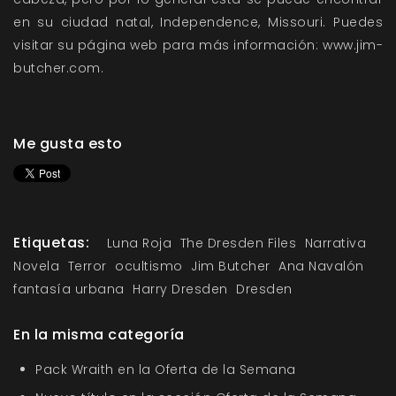
en su ciudad natal, Independence, Missouri. Puedes
visitar su página web para más información:
www.jim-
butcher.com
.
Me gusta esto
Etiquetas:
Luna Roja
The Dresden Files
Narrativa
Novela
Terror
ocultismo
Jim Butcher
Ana Navalón
fantasía urbana
Harry Dresden
Dresden
En la misma categoría
Pack Wraith en la Oferta de la Semana