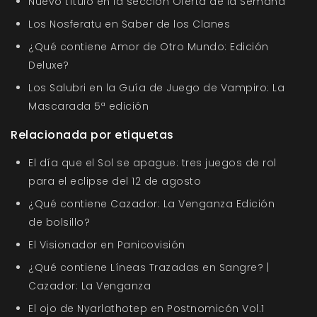
Nuevo título en la sección Oferta de la Semana
Los Nosferatu en Saber de los Clanes
¿Qué contiene Amor de Otro Mundo: Edición
Deluxe?
Los Salubri en la Guía de Juego de Vampiro: La
Mascarada 5ª edición
Relacionada por etiquetas
El día que el Sol se apague: tres juegos de rol
para el eclipse del 12 de agosto
¿Qué contiene Cazador: La Venganza Edición
de bolsillo?
El Visionador en Panicovisión
¿Qué contiene Líneas Trazadas en Sangre? |
Cazador: La Venganza
El ojo de Nyarlathotep en Postnomicón Vol.1