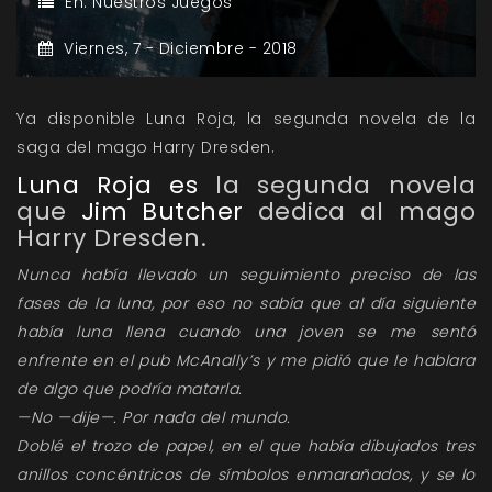
En:
Nuestros Juegos
Viernes,
7 -
Diciembre -
2018
Ya disponible Luna Roja, la segunda novela de la
saga del mago Harry Dresden.
Luna Roja es
la segunda novela
que
Jim Butcher
dedica al mago
Harry Dresden.
Nunca había llevado un seguimiento preciso de las
fases de la luna, por eso no sabía que al día siguiente
había luna llena cuando una joven se me sentó
enfrente en el pub McAnally’s y me pidió que le hablara
de algo que podría matarla.
—No —dije—. Por nada del mundo.
Doblé el trozo de papel, en el que había dibujados tres
anillos concéntricos de símbolos enmarañados, y se lo