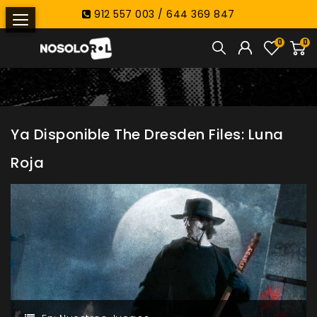
912 557 003 / 644 369 847
0
0
Ya Disponible The Dresden Files: Luna
Roja