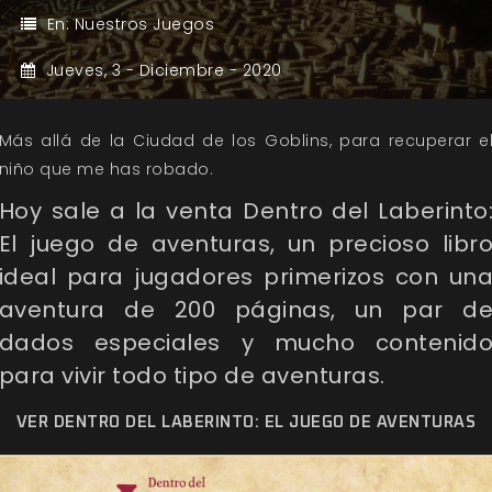
En:
Nuestros Juegos
Jueves,
3 -
Diciembre -
2020
Más allá de la Ciudad de los Goblins, para recuperar e
niño que me has robado.
Hoy sale a la venta
Dentro del Laberinto
El juego de aventuras
, un precioso libr
ideal para jugadores primerizos con un
aventura de 200 páginas, un par d
dados especiales y mucho contenid
para vivir todo tipo de aventuras.
VER DENTRO DEL LABERINTO: EL JUEGO DE AVENTURAS