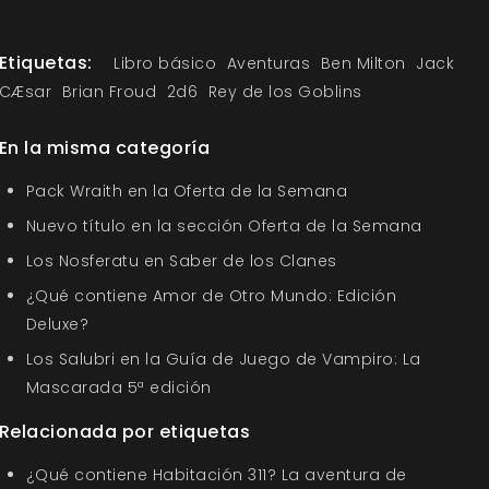
Etiquetas:
Libro básico
Aventuras
Ben Milton
Jack
CÆsar
Brian Froud
2d6
Rey de los Goblins
En la misma categoría
Pack Wraith en la Oferta de la Semana
Nuevo título en la sección Oferta de la Semana
Los Nosferatu en Saber de los Clanes
¿Qué contiene Amor de Otro Mundo: Edición
Deluxe?
Los Salubri en la Guía de Juego de Vampiro: La
Mascarada 5ª edición
Relacionada por etiquetas
¿Qué contiene Habitación 311? La aventura de