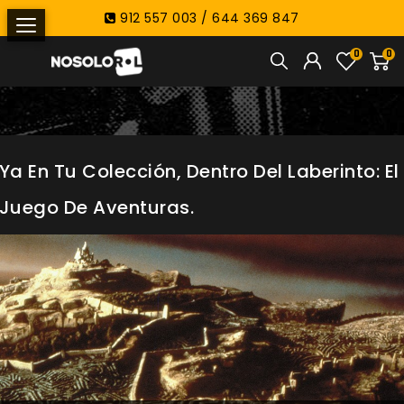
912 557 003 / 644 369 847
0
0
Ya En Tu Colección, Dentro Del Laberinto: El
Juego De Aventuras.