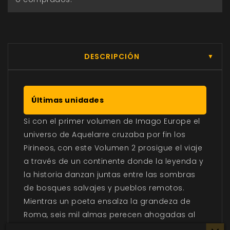
DESCRIPCIÓN
▼
Últimas unidades
Si con el primer volumen de Imago Europe el
universo de Aquelarre cruzaba por fin los
Pirineos, con este Volumen 2 prosigue el viaje
a través de un continente donde la leyenda y
la historia danzan juntas entre las sombras
de bosques salvajes y pueblos remotos.
Mientras un poeta ensalza la grandeza de
Roma, seis mil almas perecen ahogadas al
desbordarse los grandes ríos durante el día