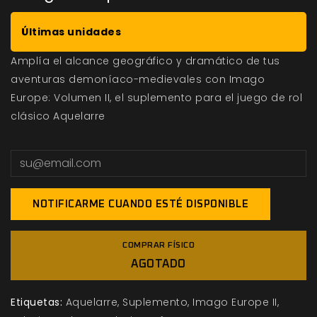
Últimas unidades
Amplía el alcance geográfico y dramático de tus
aventuras demoníaco-medievales con Imago
Europe: Volumen II, el suplemento para el juego de rol
clásico Aquelarre
NOTIFICARME CUANDO ESTÉ DISPONIBLE
COMPRAR FÍSICO
AGOTADO
Etiquetas:
Aquelarre
Suplemento
Imago Europe II