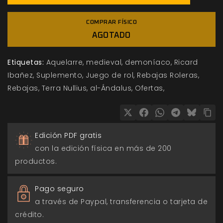
COMPRAR FÍSICO
AGOTADO
Etiquetas:
Aquelarre
medieval
demoníaco
Ricard
Ibañez
Suplemento
Juego de rol
Rebajas Roleras
Rebajas
Terra Nullius
al-Ándalus
Ofertas
Edición PDF gratis
con la edición física en más de 200
productos.
Pago seguro
a través de Paypal, transferencia o tarjeta de
crédito.