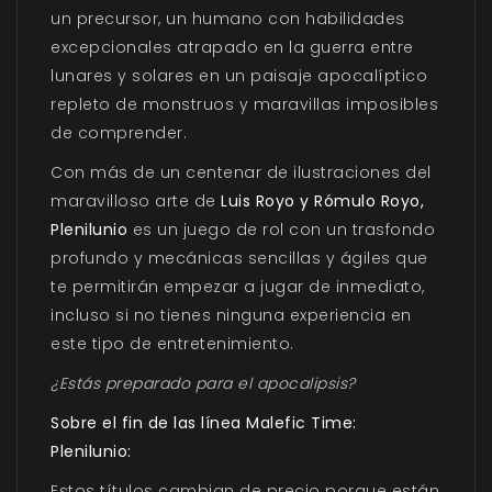
un precursor, un humano con habilidades
excepcionales atrapado en la guerra entre
lunares y solares en un paisaje apocalíptico
repleto de monstruos y maravillas imposibles
de comprender.
Con más de un centenar de ilustraciones del
maravilloso arte de
Luis Royo y Rómulo Royo,
Plenilunio
es un juego de rol con un trasfondo
profundo y mecánicas sencillas y ágiles que
te permitirán empezar a jugar de inmediato,
incluso si no tienes ninguna experiencia en
este tipo de entretenimiento.
¿Estás preparado para el apocalipsis?
Sobre el fin de las línea Malefic Time:
Plenilunio:
Estos títulos cambian de precio porque están