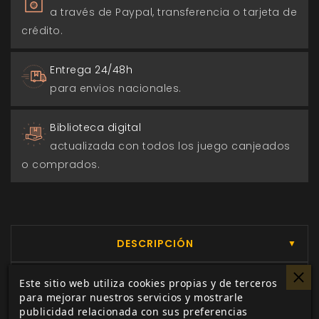
a través de Paypal, transferencia o tarjeta de
crédito.
Entrega 24/48h
para envios nacionales.
Biblioteca digital
actualizada con todos los juego canjeados
o comprados.
DESCRIPCIÓN
▼
Este sitio web utiliza cookies propias y de terceros
para mejorar nuestros servicios y mostrarle
Lances es un juego interpretativo para dos o
publicidad relacionada con sus preferencias