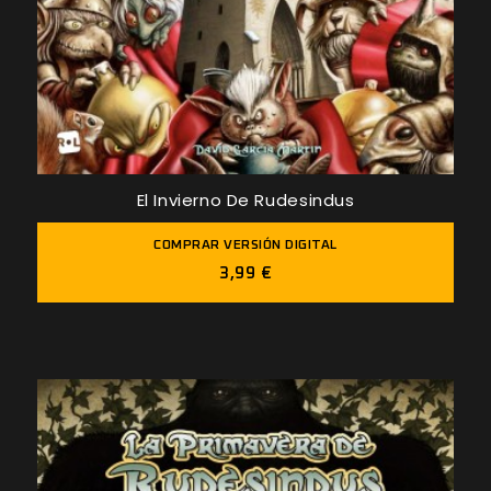
El Invierno De Rudesindus
COMPRAR VERSIÓN DIGITAL
3,99 €