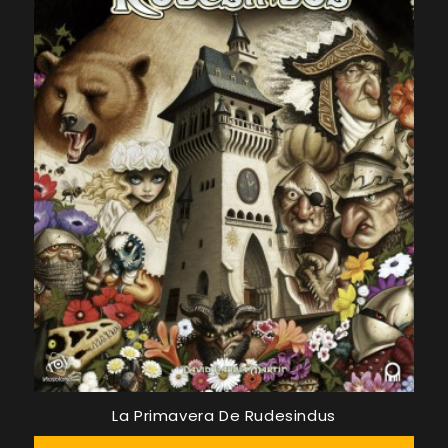
La Primavera De Rudesindus