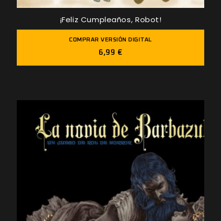
¡Feliz Cumpleaños, Robot!
COMPRAR VERSIÓN DIGITAL
6,99 €