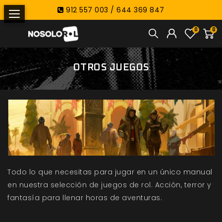
912 557 003 / 644 369 847
0
0
OTROS JUEGOS
Todo lo que necesitas para jugar en un único manual
en nuestra selección de juegos de rol. Acción, terror y
fantasía para llenar horas de aventuras.