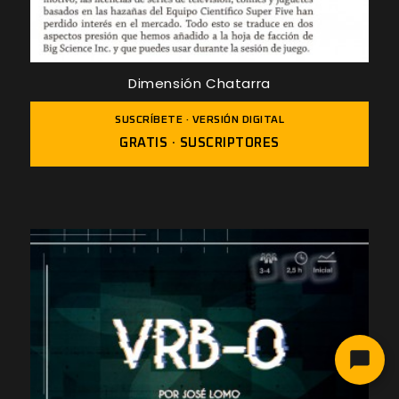
Dimensión Chatarra
SUSCRÍBETE · VERSIÓN DIGITAL
GRATIS · SUSCRIPTORES