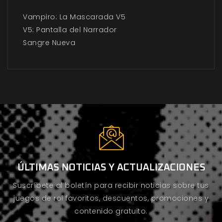
Vampiro: La Mascarada V5
V5: Pantalla del Narrador
Sangre Nueva
ÚLTIMAS NOTICIAS Y ACTUALIZACIONES
Suscríbete al boletín para recibir noticias sobre tus
juegos de rol favoritos, descuentos, promociones y
contenido gratuito.