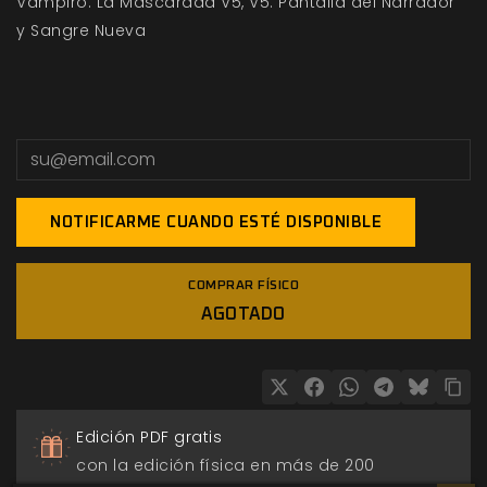
Vampiro: La Mascarada V5, V5: Pantalla del Narrador
y Sangre Nueva
NOTIFICARME CUANDO ESTÉ DISPONIBLE
COMPRAR FÍSICO
AGOTADO
Edición PDF gratis
con la edición física en más de 200