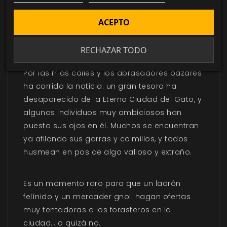
ACEPTO
DESCRIPCIÓN
▼
RECHAZAR TODO
Por las frías calles y los abrasadores bazares
ha corrido la noticia: un gran tesoro ha
desaparecido de la Eterna Ciudad del Gato, y
algunos individuos muy ambiciosos han
puesto sus ojos en él. Muchos se encuentran
ya afilando sus garras y colmillos, y todos
husmean en pos de algo valioso y extraño.
Es un momento raro para que un ladrón
felínido y un mercader gnoll hagan ofertas
muy tentadoras a los forasteros en la
ciudad… o quizá no.