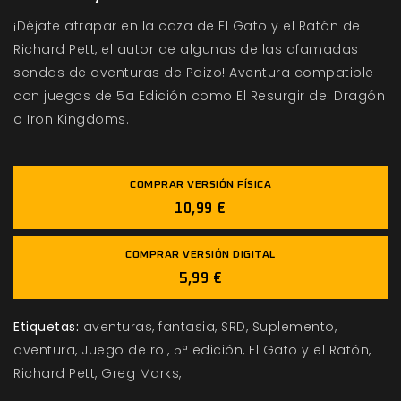
¡Déjate atrapar en la caza de El Gato y el Ratón de
Richard Pett, el autor de algunas de las afamadas
sendas de aventuras de Paizo! Aventura compatible
con juegos de 5a Edición como El Resurgir del Dragón
o Iron Kingdoms.
COMPRAR VERSIÓN FÍSICA
10,99 €
COMPRAR VERSIÓN DIGITAL
5,99 €
Etiquetas:
aventuras
fantasia
SRD
Suplemento
aventura
Juego de rol
5ª edición
El Gato y el Ratón
Richard Pett
Greg Marks