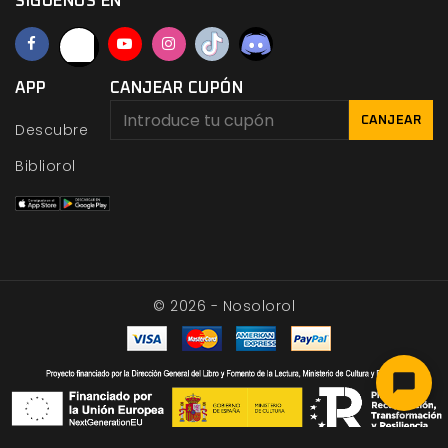
SÍGUENOS EN
APP
CANJEAR CUPÓN
CANJEAR
Descubre
Bibliorol
© 2026 - Nosolorol