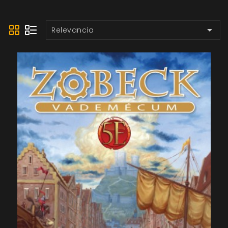

Relevancia