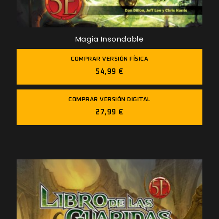
Magia Insondable
COMPRAR VERSIÓN FÍSICA
54,99 €
COMPRAR VERSIÓN DIGITAL
27,99 €