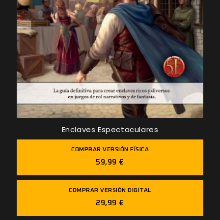
Enclaves Espectaculares
COMPRAR VERSIÓN FÍSICA
59,99 €
COMPRAR VERSIÓN DIGITAL
29,99 €