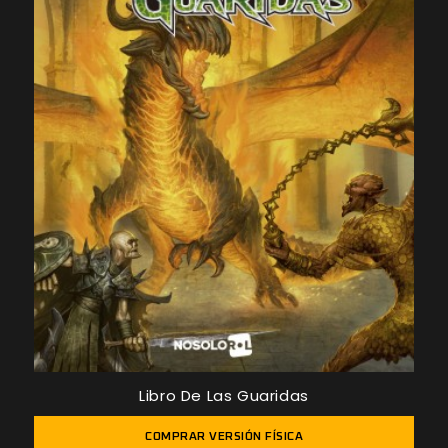
Libro De Las Guaridas
COMPRAR VERSIÓN FÍSICA