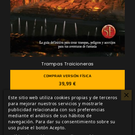
Trampas Traicioneras
COMPRAR VERSIÓN FÍSICA
39,99 €
Este sitio web utiliza cookies propias y de terceros
COMPRAR VERSIÓN DIGITAL
para mejorar nuestros servicios y mostrarle
publicidad relacionada con sus preferencias
19,99 €
mediante el análisis de sus hábitos de
navegación. Para dar su consentimiento sobre su
uso pulse el botón Acepto.