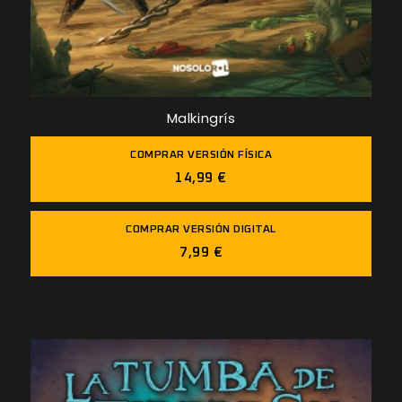
Malkingrís
COMPRAR VERSIÓN FÍSICA
14,99 €
COMPRAR VERSIÓN DIGITAL
7,99 €