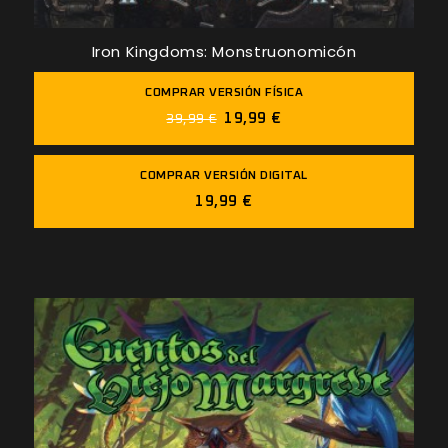
Iron Kingdoms: Monstruonomicón
COMPRAR VERSIÓN FÍSICA
19,99 €
39,99 €
COMPRAR VERSIÓN DIGITAL
19,99 €