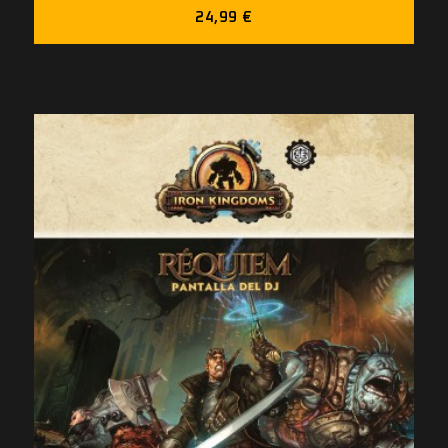
24,99 €