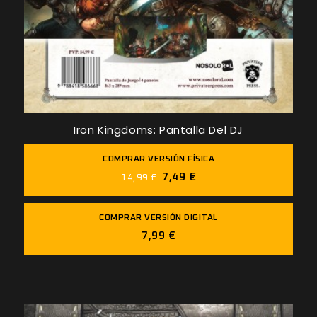
Iron Kingdoms: Pantalla Del DJ
COMPRAR VERSIÓN FÍSICA
7,49 €
14,99 €
COMPRAR VERSIÓN DIGITAL
7,99 €