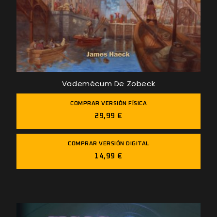
Vademécum De Zobeck
COMPRAR VERSIÓN FÍSICA
29,99 €
COMPRAR VERSIÓN DIGITAL
14,99 €