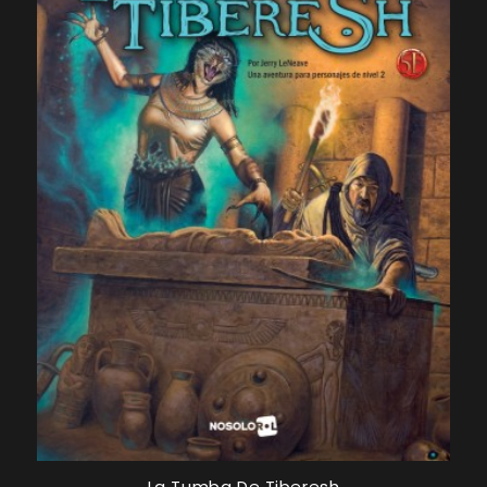
La Tumba De Tiberesh