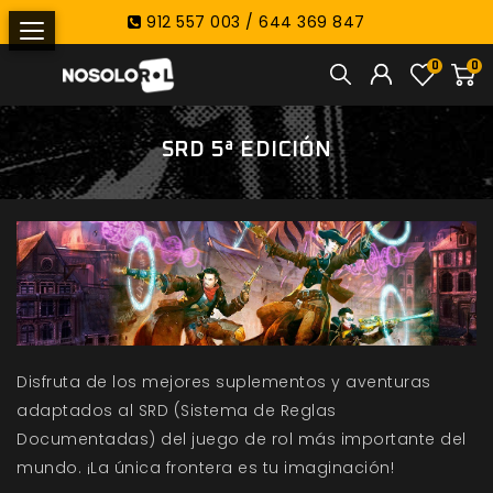
912 557 003 / 644 369 847
0
0
SRD 5ª EDICIÓN
Disfruta de los mejores suplementos y aventuras
adaptados al SRD (Sistema de Reglas
Documentadas) del juego de rol más importante del
mundo. ¡La única frontera es tu imaginación!