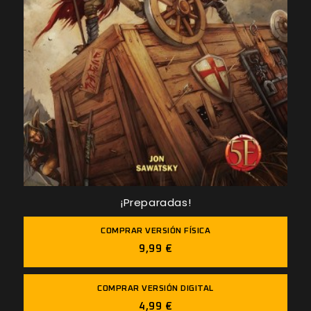
¡Preparadas!
COMPRAR VERSIÓN FÍSICA
9,99 €
COMPRAR VERSIÓN DIGITAL
4,99 €