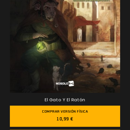
El Gato Y El Ratón
COMPRAR VERSIÓN FÍSICA
10,99 €