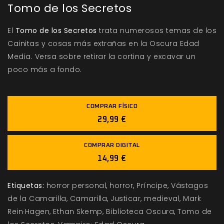
Tomo de los Secretos
El
Tomo de los Secretos
trata numerosos temas de los
Cainitas y cosas más extrañas en la Oscura Edad
Media. Versa sobre retirar la cortina y excavar un
poco más a fondo.
COMPRAR FÍSICO
29,99 €
COMPRAR DIGITAL
14,99 €
Etiquetas:
horror personal
horror
Príncipe
Vástagos
de la Camarilla
Camarilla
Justicar
medieval
Mark
Rein·Hagen
Ethan Skemp
Biblioteca Oscura
Tomo de