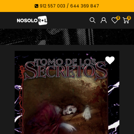
912 557 003 / 644 369 847
0
0