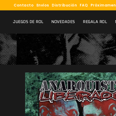
Contacto
Envíos
Distribución
FAQ
Próximamen
JUEGOS DE ROL
NOVEDADES
REGALA ROL