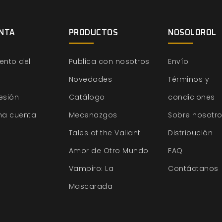
NTA
PRODUCTOS
NOSOLOROL
ento del
Publica con nosotros
Envío
Novedades
Términos y
sesión
Catálogo
condiciones
na cuenta
Mecenazgos
Sobre nosotr
Tales of the Valiant
Distribución
Amor de Otro Mundo
FAQ
Vampiro: La
Contáctanos
Mascarada