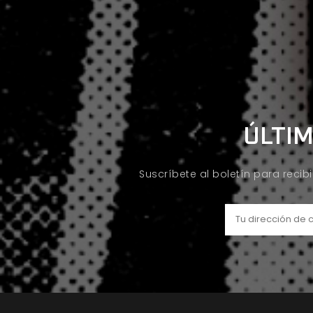
ÚLTIM
Suscríbete al boletín para recib