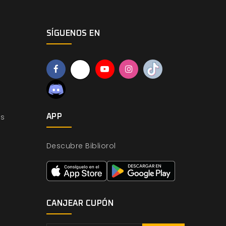
SÍGUENOS EN
os
APP
Descubre Bibliorol
CANJEAR CUPÓN