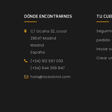
DÓNDE ENCONTRARNOS
TU CUE
Seguimi
C/ Ocaña 32, Local
28047 Madrid
pedido
Madrid
Iniciar 
España
Crear u
(+34) 912 557 003
(+34) 644 369 847
hola@nosolorol.com