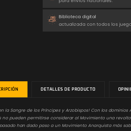
para envios nacionales.
Biblioteca digital
actualizada con todos los jue
RIPCIÓN
DETALLES DE PRODUCTO
OPIN
 con la Sangre de los Príncipes y Arzobispos! Con los domini
s no pueden permitirse considerar al Movimiento una revolto
pasado han dado paso a un Movimiento Anarquista más sabio 