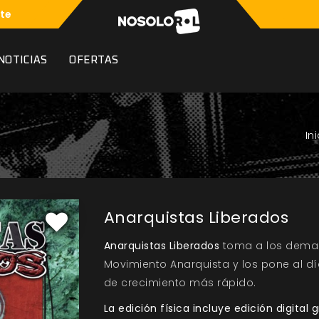
te
NOTICIAS
OFERTAS
Anarquistas Liberados
Anarquistas Liberados
toma a los demag
Movimiento Anarquista y los pone al d
de crecimiento más rápido.
La edición física incluye edición digital g