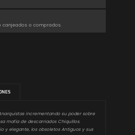
go canjeados o comprados.
IONES
os Anarquistas incrementando su poder sobre
sa mafia de descarriados Chiquillos.
y elegante, los obsoletos Antiguos y sus