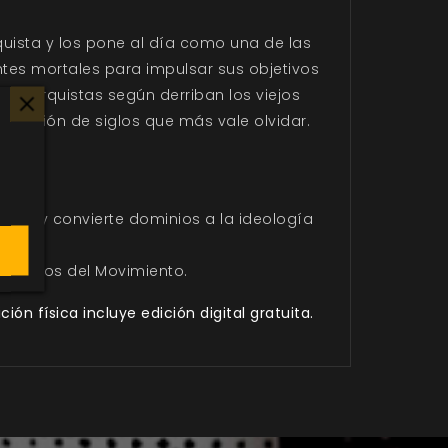
ista y los pone al día como una de las
tes mortales para impulsar sus objetivos
s Anarquistas según derriban los viejos
opresión de siglos que más vale olvidar.
t.
ectas y convierte dominios a la ideología
dominios del Movimiento.
ón física incluye edición digital gratuita.