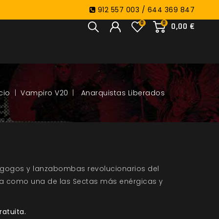
912 557 003 / 644 369 847
0
0
0,00 €
Vampiro V20
Anarquistas Liberados
ogos y lanzabombas revolucionarios del
ía como una de las Sectas más enérgicas y
ratuita.