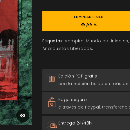
COMPRAR FÍSICO
29,99 €
Etiquetas:
Vampiro
Mundo de tinieblas
Anarquistas Liberados
Edición PDF gratis
con la edición física en más de
Pago seguro
a través de Paypal, transferencia
Entrega 24/48h