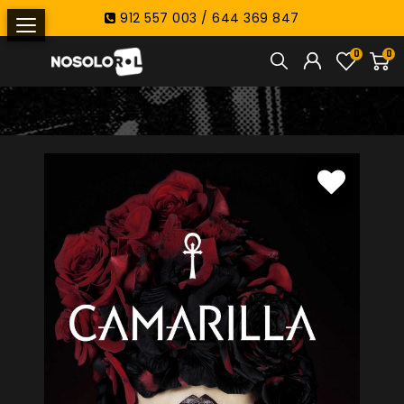
912 557 003 / 644 369 847
0
0