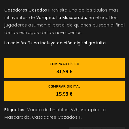
Cazadores Cazados II
revisita uno de los títulos más
influyentes de
Vampiro: La Mascarada,
en el cual los
jugadores asumen el papel de quienes buscan el final
de los estragos de los no-muertos.
La edición física incluye edición digital gratuita.
COMPRAR FÍSICO
31,99 €
COMPRAR DIGITAL
15,99 €
Etiquetas:
Mundo de tinieblas
V20
Vampiro La
Mascarada
Cazadores Cazados II