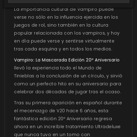
antes, no ha vuelto a verse desde entonces.
La importancia cultural de Vampiro puede
verse no sólo en la influencia ejercida en los
juegos de rol, sino también en la cultura
popular relacionada con los vampiros, y hoy
en día puede verse y sentirse virtualmente
tras cada esquina y en todos los medios.
Vampiro: La Mascarada Edición 20º Aniversario
llevó la experiencia todo el Mundo de
Tinieblas a la conclusión de un círculo, y sirvió
como un perfecto hito en su aniversario para
celebrar dos décadas de jugar tras el ocaso.
Tras su primera aparición en español durante
el mecenazgo de V20 hace 6 años, esta
fantástica edición 20º Aniversario regresa
ahora en un increíble tratamiento Ultradeluxe
que nunca tuvo en un tomo con