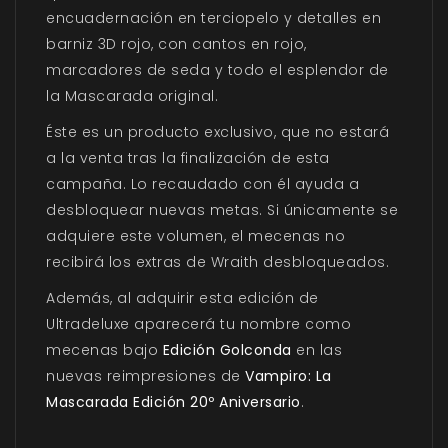
encuadernación en terciopelo y detalles en
barniz 3D rojo, con cantos en rojo,
marcadores de seda y todo el esplendor de
la Mascarada original.
Éste es un producto exclusivo, que no estará
a la venta tras la finalización de esta
campaña. Lo recaudado con él ayuda a
desbloquear nuevas metas. Si únicamente se
adquiere este volumen, el mecenas no
recibirá los extras de Wraith desbloqueados.
Además, al adquirir esta edición de
Ultradeluxe aparecerá tu nombre como
mecenas bajo
Edición Golconda
en las
nuevas reimpresiones de
Vampiro: La
Mascarada Edición 20º Aniversario
.