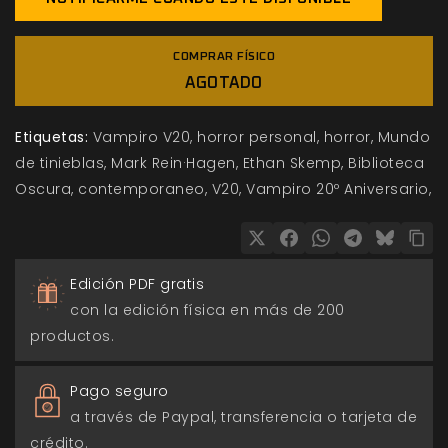
COMPRAR FÍSICO
AGOTADO
Etiquetas:
Vampiro V20
horror personal
horror
Mundo
de tinieblas
Mark Rein·Hagen
Ethan Skemp
Biblioteca
Oscura
contemporaneo
V20
Vampiro 20º Aniversario
Edición PDF gratis
con la edición física en más de 200
productos.
Pago seguro
a través de Paypal, transferencia o tarjeta de
crédito.