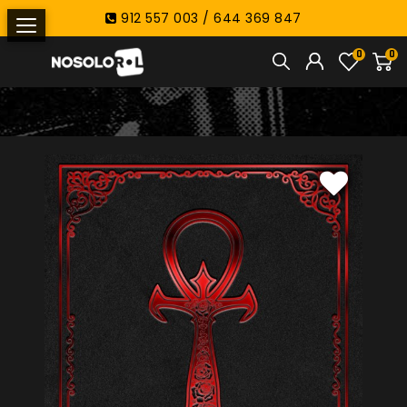
912 557 003 / 644 369 847
0
0