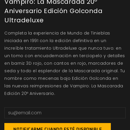
Vampiro: La Mascarada 20º
Aniversario Edición Golconda
Ultradeluxe
Completa la experiencia de Mundo de Tinieblas
iniciada en 1991 con la edición definitiva en un
increíble tratamiento Ultradeluxe que nunca tuvo: en
un tomo con encuadernación en terciopelo y detalles
en barniz 3D rojo, con cantos en rojo, marcadores de
seda y todo el esplendor de la Mascarada original. Tu
nombre como mecenas bajo Edición Golconda en
las nuevas reimpresiones de Vampiro: La Mascarada
Edición 20º Aniversario.
NOTIFICARME CUANDO ESTÉ DISPONIBLE