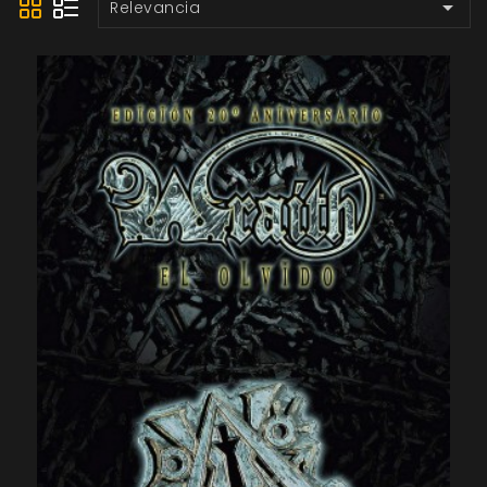

Relevancia