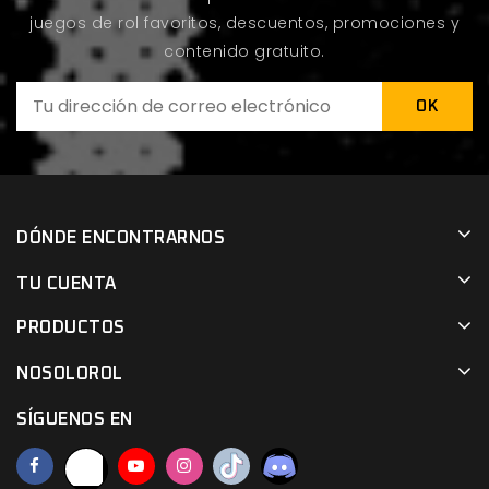
juegos de rol favoritos, descuentos, promociones y
contenido gratuito.
DÓNDE ENCONTRARNOS
TU CUENTA
PRODUCTOS
NOSOLOROL
SÍGUENOS EN