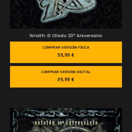
Wraith: El Olvido 20º Aniversario
COMPRAR VERSIÓN FÍSICA
59,99 €
COMPRAR VERSIÓN DIGITAL
29,99 €