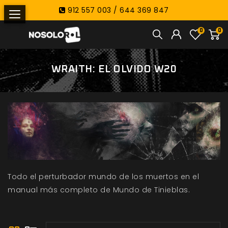
912 557 003 / 644 369 847
0
0
WRAITH: EL OLVIDO W20
Todo el perturbador mundo de los muertos en el
manual más completo de Mundo de Tinieblas.