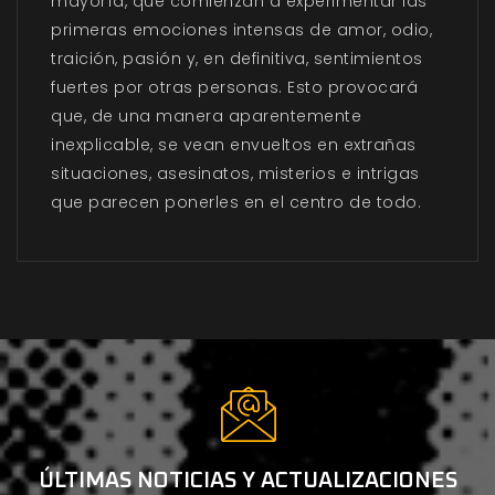
mayoría, que comienzan a experimentar las
primeras emociones intensas de amor, odio,
traición, pasión y, en definitiva, sentimientos
fuertes por otras personas. Esto provocará
que, de una manera aparentemente
inexplicable, se vean envueltos en extrañas
situaciones, asesinatos, misterios e intrigas
que parecen ponerles en el centro de todo.
ÚLTIMAS NOTICIAS Y ACTUALIZACIONES