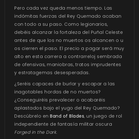
Pero cada vez queda menos tiempo. Las
indómitas fuerzas del Rey Quemado acaban
con todo a su paso. Como legionarios,
debéis alcanzar la fortaleza del Puñal Celeste
antes de que los no muertos os alcancen o u
os cierren el paso. El precio a pagar será muy
alto en esta carrera a contrarreloj sembrada
de ofensivas, maniobras, tratos imprudentes
y estratagemas desesperadas.
¿Seréis capaces de burlar y escapar a las
inagotables hordas de no muertos?
¿Conseguiréis prevalecer o acabaréis
aplastados bajo el yugo del Rey Quemado?
Descúbrelo en
Band of Blades
,
un juego de rol
independiente de fantasía militar oscura
Forged in the Dark.