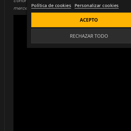
cohorte… ¡en esta sangrienta banda de
Política de cookies
Personalizar cookies
mercenarios!
ACEPTO
RECHAZAR TODO