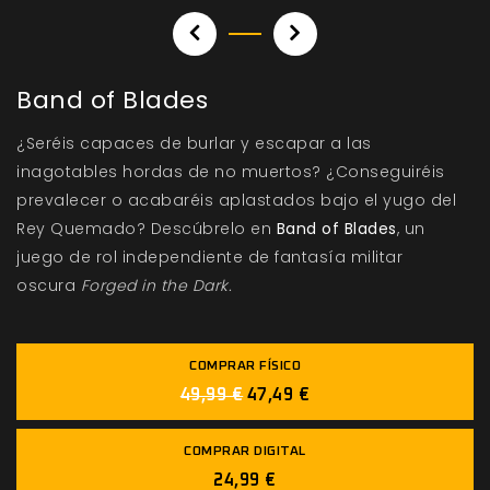
Band of Blades
¿Seréis capaces de burlar y escapar a las
inagotables hordas de no muertos? ¿Conseguiréis
prevalecer o acabaréis aplastados bajo el yugo del
Rey Quemado? Descúbrelo en
Band of Blades
, un
juego de rol independiente de fantasía militar
oscura
Forged in the Dark.
COMPRAR FÍSICO
49,99 €
47,49 €
COMPRAR DIGITAL
24,99 €