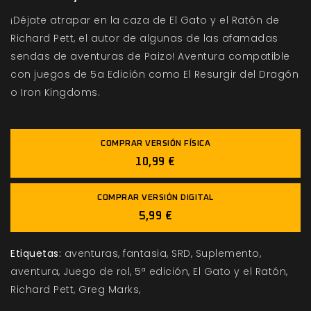
¡Déjate atrapar en la caza de El Gato y el Ratón de
Richard Pett, el autor de algunas de las afamadas
sendas de aventuras de Paizo! Aventura compatible
con juegos de 5a Edición como El Resurgir del Dragón
o Iron Kingdoms.
COMPRAR VERSIÓN FÍSICA
10,99 €
COMPRAR VERSIÓN DIGITAL
5,99 €
Etiquetas:
aventuras
fantasia
SRD
Suplemento
aventura
Juego de rol
5ª edición
El Gato y el Ratón
Richard Pett
Greg Marks