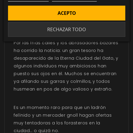
ACEPTO
DESCRIPCIÓN
▼
RECHAZAR TODO
Por las frías calles y los abrasadores bazares
ha corrido la noticia: un gran tesoro ha
desaparecido de la Eterna Ciudad del Gato, y
algunos individuos muy ambiciosos han
puesto sus ojos en él. Muchos se encuentran
ya afilando sus garras y colmillos, y todos
husmean en pos de algo valioso y extraño.
Es un momento raro para que un ladrón
felínido y un mercader gnoll hagan ofertas
muy tentadoras a los forasteros en la
ciudad… o quizá no.