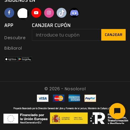
SÍGUENOS EN
APP
CANJEAR CUPÓN
CANJEAR
Descubre
Bibliorol
© 2026 - Nosolorol