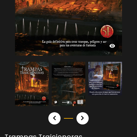
Trampas Traicioneras