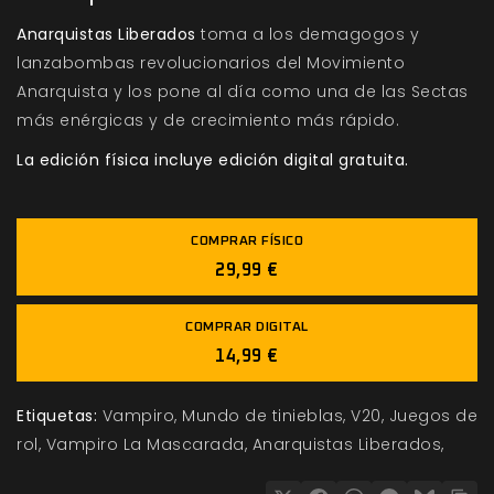
Anarquistas Liberados
toma a los demagogos y
lanzabombas revolucionarios del Movimiento
Anarquista y los pone al día como una de las Sectas
más enérgicas y de crecimiento más rápido.
La edición física incluye edición digital gratuita.
COMPRAR FÍSICO
29,99 €
COMPRAR DIGITAL
14,99 €
Etiquetas:
Vampiro
Mundo de tinieblas
V20
Juegos de
rol
Vampiro La Mascarada
Anarquistas Liberados