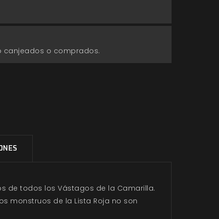
go canjeados o comprados.
IONES
s de todos los Vástagos de la Camarilla.
os monstruos de la Lista Roja no son