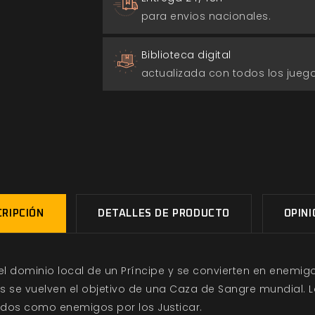
para envios nacionales.
Biblioteca digital
actualizada con todos los jue
RIPCIÓN
DETALLES DE PRODUCTO
OPIN
 dominio local de un Príncipe y se convierten en enemigo
 se vuelven el objetivo de una Caza de Sangre mundial. L
icados como enemigos por los Justicar.