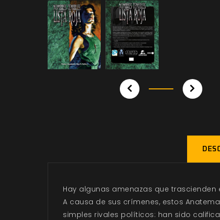
DESC
Hay algunas amenazas que trascienden el
A causa de sus crímenes, estos Anatemas
simples rivales políticos: han sido calif