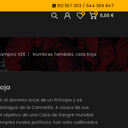
912 557 003 / 644 369 847
0
0
0,00 €
Vampiro V20
Nombres Temibles: Lista Roja
Roja
el dominio local de un Príncipe y se
ástagos de la Camarilla. A causa de sus
l objetivo de una Caza de Sangre mundial.
imples rivales políticos: han sido calificados