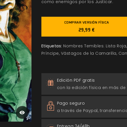
como enemigos por los Justicar.
COMPRAR VERSIÓN FÍSICA
29,99 €
Etiquetas:
Nombres Temibles: Lista Roja
Príncipe
Vástagos de la Camarilla
Cam
Edición PDF gratis
con la edición física en más de
Pago seguro
a través de Paypal, transferencia
Entrega 24/48h