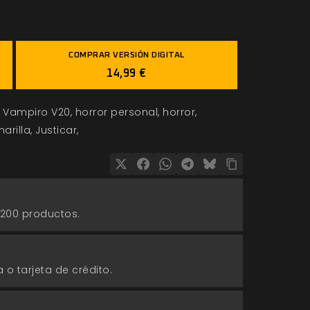
COMPRAR VERSIÓN DIGITAL
14,99 €
Vampiro V20
horror personal
horror
arilla
Justicar
 200 productos.
 o tarjeta de crédito.