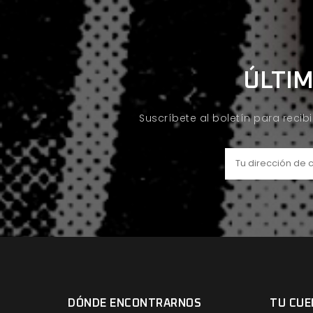
ÚLTIM
Suscríbete al boletín para recib
DÓNDE ENCONTRARNOS
TU CUE