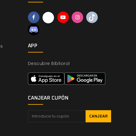
os
APP
Descubre Bibliorol
CANJEAR CUPÓN
CANJEAR