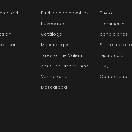
ento del
Publica con nosotros
Envío
Novedades
Términos y
sesión
Catálogo
condiciones
na cuenta
Mecenazgos
Sobre nosotr
Tales of the Valiant
Distribución
Amor de Otro Mundo
FAQ
Vampiro: La
Contáctanos
Mascarada