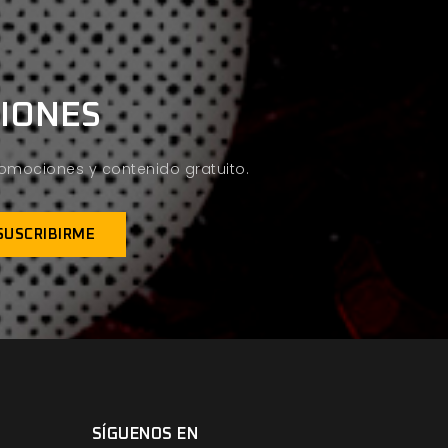
CIONES
promociones y contenido gratuito.
SÍGUENOS EN