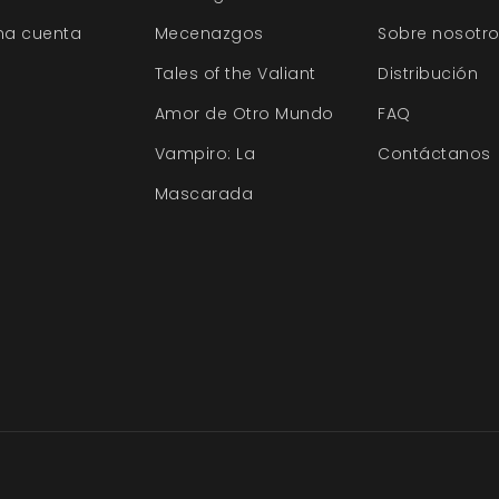
na cuenta
Mecenazgos
Sobre nosotr
Tales of the Valiant
Distribución
Amor de Otro Mundo
FAQ
Vampiro: La
Contáctanos
Mascarada