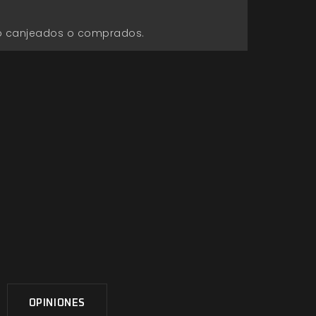
go canjeados o comprados.
OPINIONES