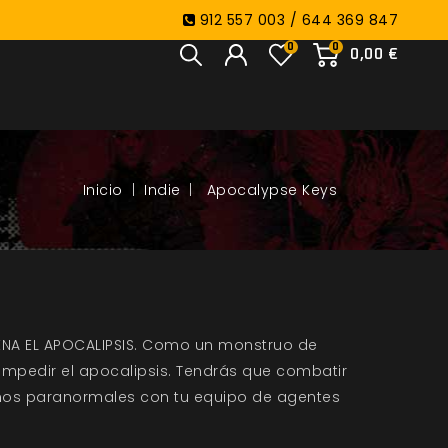
912 557 003 / 644 369 847
0
0
0,00 €
Indie
Apocalypse Keys
A EL APOCALIPSIS.
Como un monstruo de
 impedir el apocalipsis. Tendrás que combatir
nos paranormales con tu equipo de agentes