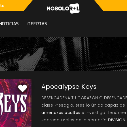
te
NOTICIAS
OFERTAS
Apocalypse Keys
DESENCADENA TU CORAZÓN O DESENCADEN
clase Presagio, eres lo único capaz de
amenazas ocultas
e investigar fenóme
sobrenaturales de la sombría
DIVISION
.