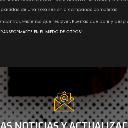
 partidas de una sola sesión o campañas completas.
encontrar,
Misterios
que resolver,
Puertas
que abrir y des
 TRANSFORMARTE EN EL MIEDO DE OTROS!
AS NOTICIAS Y ACTUALIZA