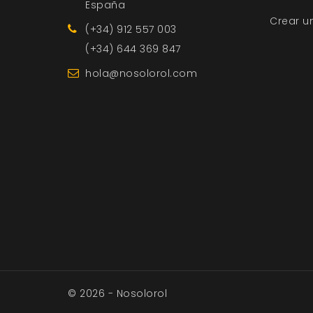
España
Crear u
(+34) 912 557 003
(+34) 644 369 847
hola@nosolorol.com
© 2026 - Nosolorol