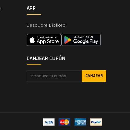
os
APP
Descubre Bibliorol
CANJEAR CUPÓN
CANJEAR