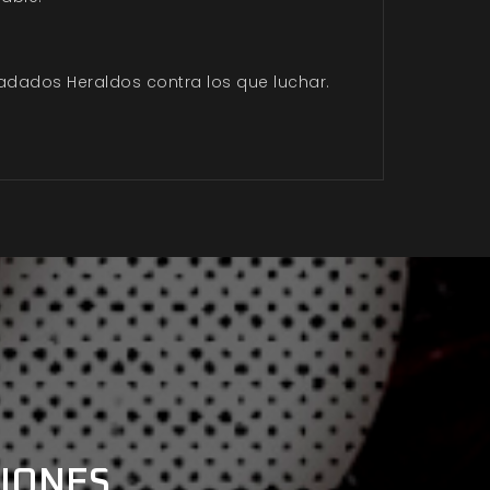
piadados
Heraldos
contra los que luchar.
CIONES