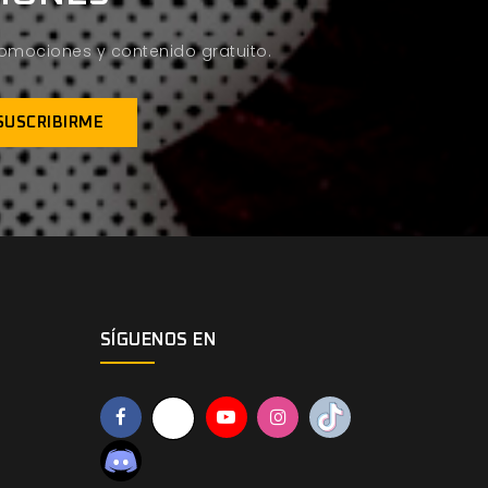
promociones y contenido gratuito.
SÍGUENOS EN