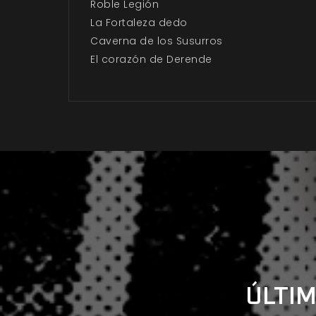
Roble Legión
La Fortaleza dedo
Caverna de los Susurros
El corazón de Derende
ÚLTIM