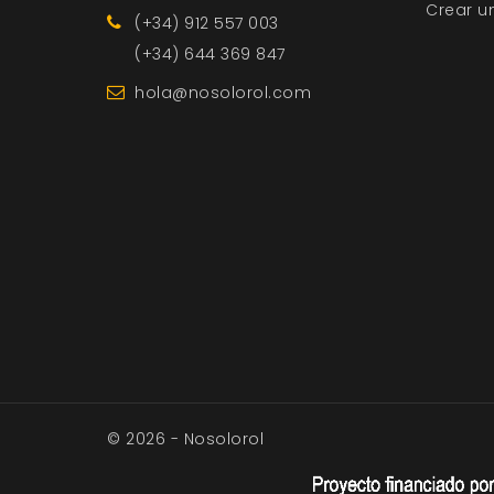
Crear u
(+34) 912 557 003
(+34) 644 369 847
hola@nosolorol.com
© 2026 - Nosolorol