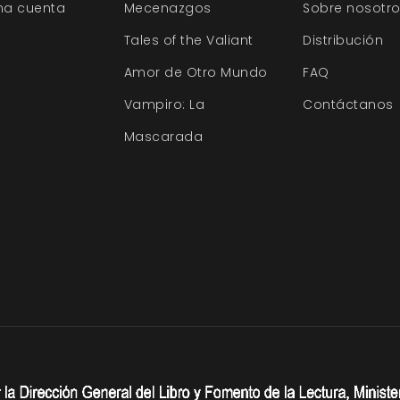
na cuenta
Mecenazgos
Sobre nosotr
Tales of the Valiant
Distribución
Amor de Otro Mundo
FAQ
Vampiro: La
Contáctanos
Mascarada