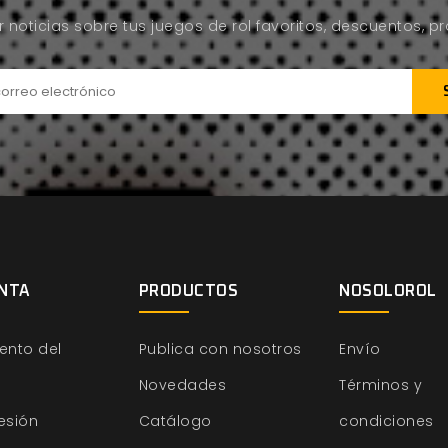
ir noticias sobre tus juegos de rol favoritos, descuentos, 
NTA
PRODUCTOS
NOSOLOROL
ento del
Publica con nosotros
Envío
Novedades
Términos y
sesión
Catálogo
condiciones