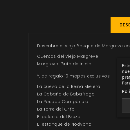
DESC
Descubre el Viejo Bosque de Margreve co
Cuentos del Viejo Margreve
Margreve: Guía de inicio
Este
nue
Y, de regalo 10 mapas exclusivos:
pre
Par
La cueva de la Reina Mielera
Pol
La Cabaña de Baba Yaga
La Posada Campánula
La Torre del Grifo
El palacio del Brezo
El estanque de Nodyanoi