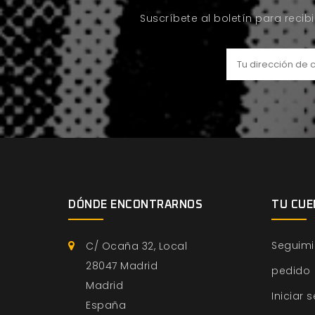
Suscríbete al boletín para recib
DÓNDE ENCONTRARNOS
TU CUE
Seguimi
C/ Ocaña 32, Local
28047 Madrid
pedido
Madrid
Iniciar 
España