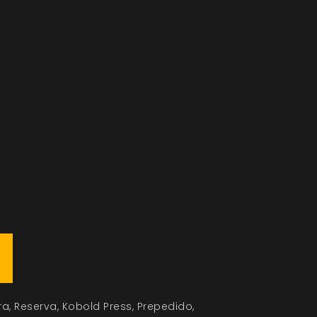
ra
Reserva
Kobold Press
Prepedido