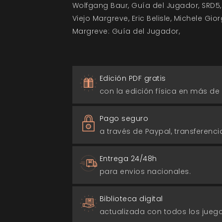
Wolfgang Baur
Guía del Jugador
SRD5
Viejo Margreve
Eric Belisle
Michele Gior
Margreve: Guía del Jugador
Edición PDF gratis
con la edición física en más de
Pago seguro
a través de Paypal, transferencia
Entrega 24/48h
para envios nacionales.
Biblioteca digital
actualizada con todos los jue