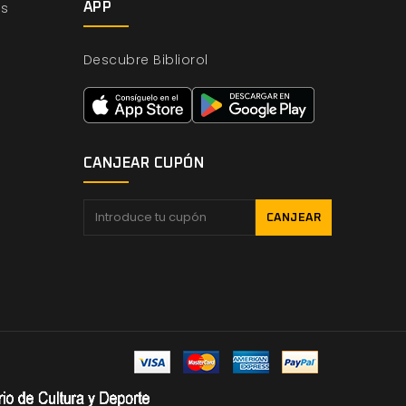
os
APP
Descubre Bibliorol
CANJEAR CUPÓN
CANJEAR