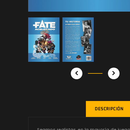
DESCRIPCIÓN
Seamos realistas, en la mayoría de juegos