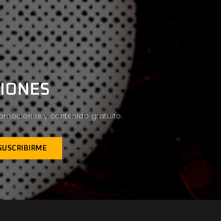
CIONES
promociones y contenido gratuito.