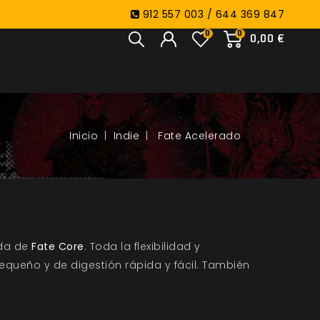
912 557 003 / 644 369 847
0
0
0,00 €
Indie
Fate Acelerado
ada de
Fate Core
. Toda la flexibilidad y
equeño y de digestión rápida y fácil.
También