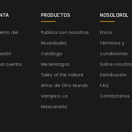
NTA
PRODUCTOS
NOSOLOROL
ento del
Publica con nosotros
Envío
Novedades
Términos y
sesión
Catálogo
condiciones
na cuenta
Mecenazgos
Sobre nosotr
Tales of the Valiant
Distribución
Amor de Otro Mundo
FAQ
Vampiro: La
Contáctanos
Mascarada