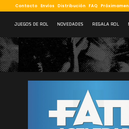
Contacto
Envíos
Distribución
FAQ
Próximamen
JUEGOS DE ROL
NOVEDADES
REGALA ROL