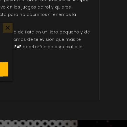
vo en los juegos de rol y quieres
irecto para no aburrirlos? Tenemos la
 potencia de Fate en un libro pequeño y de
y programas de televisión que más te
inutos.
FAE
aportará algo especial a la