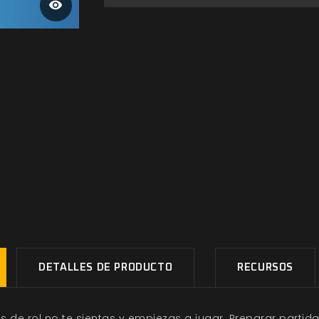
DETALLES DE PRODUCTO
RECURSOS
 de rol no te sientas y empiezas a jugar. Preparar partidas