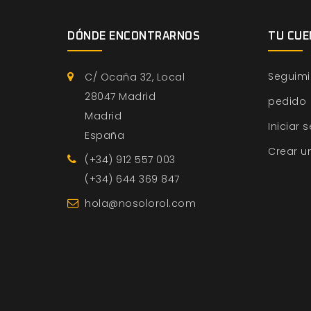
DÓNDE ENCONTRARNOS
TU CUE
Seguimi
C/ Ocaña 32, Local
28047 Madrid
pedido
Madrid
Iniciar 
España
Crear u
(+34) 912 557 003
(+34) 644 369 847
hola@nosolorol.com