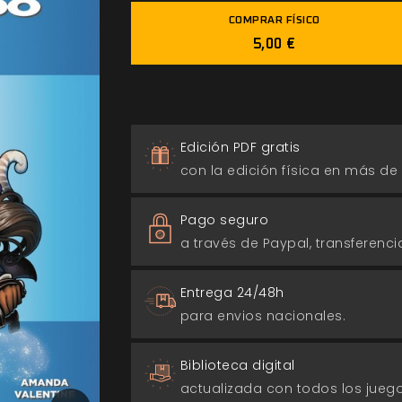
COMPRAR FÍSICO
5,00 €
Edición PDF gratis
con la edición física en más de
Pago seguro
a través de Paypal, transferencia
Entrega 24/48h
para envios nacionales.
Biblioteca digital
actualizada con todos los jue