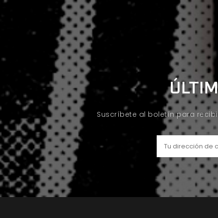
ÚLTIM
Suscríbete al boletín para recib