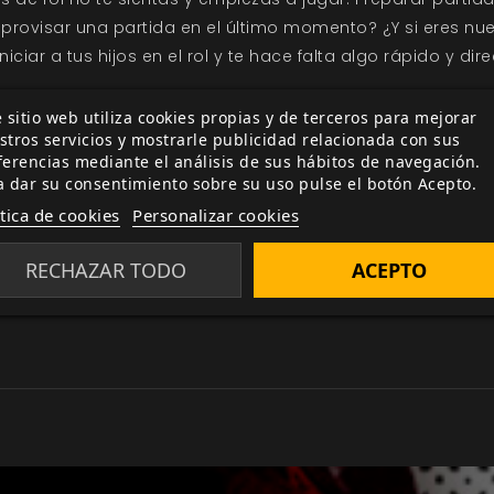
improvisar una partida en el último momento? ¿Y si eres nue
niciar a tus hijos en el rol y te hace falta algo rápido y d
 sitio web utiliza cookies propias y de terceros para mejorar
ndensada de
Fate Core,
que contiene toda la flexibilidad y
stros servicios y mostrarle publicidad relacionada con sus
gos podrás entrar en los mundos de los libros, películas 
ferencias mediante el análisis de sus hábitos de navegación.
aración es tan sencilla que puedes empezar a jugar en m
a dar su consentimiento sobre su uso pulse el botón Acepto.
e rol como si te consideras un veterano.
ítica de cookies
Personalizar cookies
idad.
RECHAZAR TODO
ACEPTO