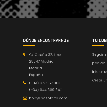
DÓNDE ENCONTRARNOS
TU CUE
Seguimi
C/ Ocaña 32, Local
28047 Madrid
pedido
Madrid
Iniciar 
España
Crear u
(+34) 912 557 003
(+34) 644 369 847
hola@nosolorol.com