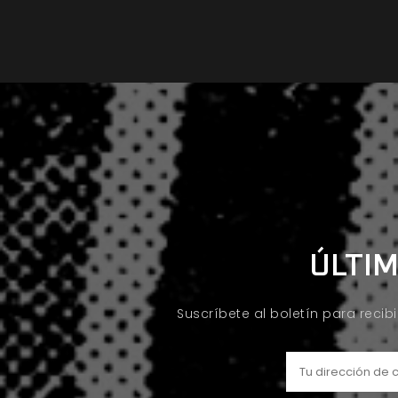
ÚLTIM
Suscríbete al boletín para recib