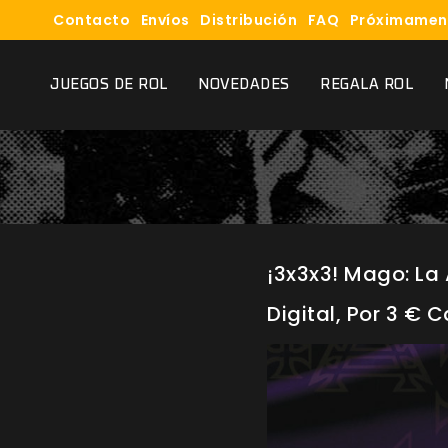
Contacto
Envíos
Distribución
FAQ
Próximamen
JUEGOS DE ROL
NOVEDADES
REGALA ROL
¡3x3x3! Mago: La 
Digital, Por 3 €