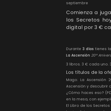
septiembre
Comienza a juga
los Secretos ho
digital por 3 € c
Durante
3 días
tienes l
La Ascensión
20º Anivers
3 libros. 3 € cada uno. 
Los títulos de la of
Mago: La Ascensión 20
Ascensión y descubrir 
¿Cómo haces eso? (PDF
en la mesa, con ejempl
El Libro de los Secreto