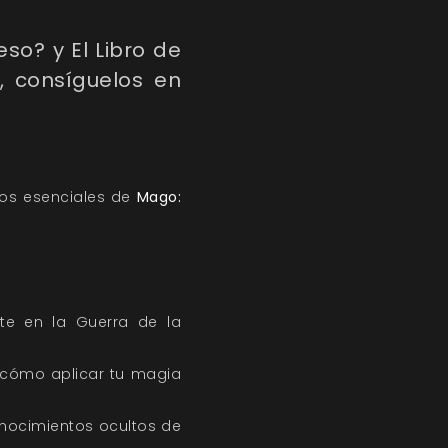
o? y El Libro de
, consíguelos en
ios esenciales de
Mago:
rte en la Guerra de la
 cómo aplicar tu magia
conocimientos ocultos de