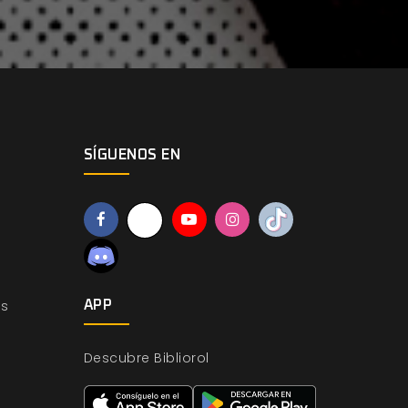
SÍGUENOS EN
os
APP
Descubre Bibliorol