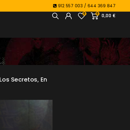
912 557 003 / 644 369 847
0
0
0,00 €
Los Secretos, En