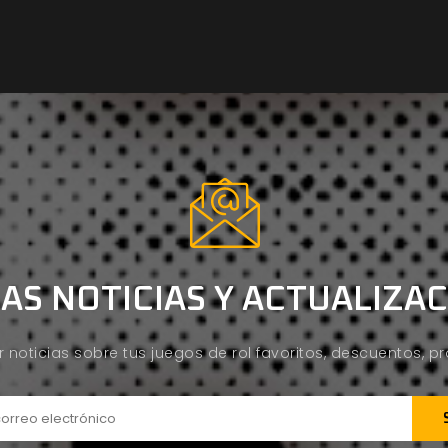
AS NOTICIAS Y ACTUALIZA
ir noticias sobre tus juegos de rol favoritos, descuentos, 