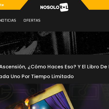
te
NOTICIAS
OFERTAS
Ascensión, ¿Cómo Haces Eso? Y El Libro De 
 Cada Uno Por Tiempo Limitado