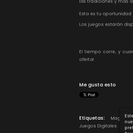
las tradiciones y más al
Esta es tu oportunidad 
Los juegos estarán disp
El tiempo corre, y cua
oferta!
Me gusta esto
Este
Etiquetas:
Mago: La
nue
Juegos Digitales
pre