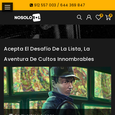
912 557 003 / 644 369 847
0
0
Acepta El Desafío De La Lista, La
Aventura De Cultos Innombrables