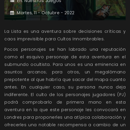
En:
Nuestros Juegos
Martes,
11 -
Octubre -
2022
La Lista es una aventura sobre decisiones críticas y
caos imprevisible para Cultos Innombrables.
Pocos personajes se han labrado una reputación
como el esquivo personaje de esta aventura en el
submundo ocultista. Para unos es una eminencia en
asuntos arcanos; para otros, un megalómano
prepotente al que habría que sacar del mapa cuanto
antes. En cualquier caso, su persona nunca deja
indiferente. El culto de los personajes jugadores (PJ)
podrá comprobarlo de primera mano en esta
aventura en la que este personaje les convocará en
Londres para proponerles una atípica colaboración y
ofrecerles una notable recompensa a cambio de un