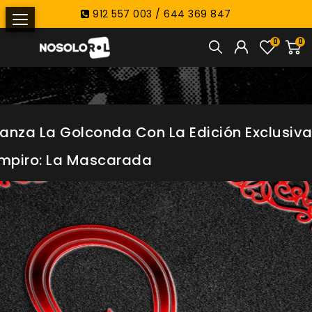
912 557 003 / 644 369 847
0
0
anza La Golconda Con La Edición Exclusiv
mpiro: La Mascarada