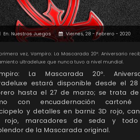
En:
Nuestros Juegos
Viernes,
28 -
Febrero -
2020
primera vez, Vampiro: La Mascarada 20º. Aniversario reci
amiento ultradeluxe que nunca tuvo a nivel mundial.
mpiro: La Mascarada 20º. Aniversa
tradeluxe estará disponible desde el 28
brero hasta el 27 de marzo; se trata de
mo con encuadernación cartoné
ciopelo y detalles en barniz 3D rojo, ca
 rojo, marcadores de seda y todo
lendor de la Mascarada original.