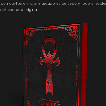
, con cantos en rojo, marcadores de seda y todo el espl
a Mascarada original.