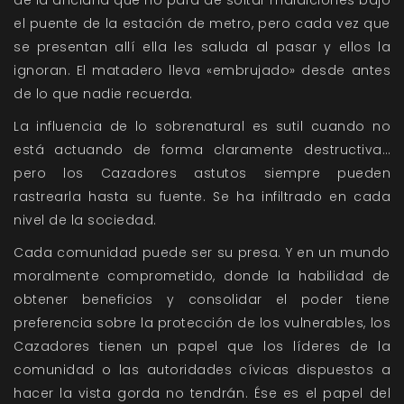
de la anciana que no para de soltar maldiciones bajo
el puente de la estación de metro, pero cada vez que
se presentan allí ella les saluda al pasar y ellos la
ignoran. El matadero lleva «embrujado» desde antes
de lo que nadie recuerda.
La influencia de lo sobrenatural es sutil cuando no
está actuando de forma claramente destructiva…
pero los Cazadores astutos siempre pueden
rastrearla hasta su fuente. Se ha infiltrado en cada
nivel de la sociedad.
Cada comunidad puede ser su presa. Y en un mundo
moralmente comprometido, donde la habilidad de
obtener beneficios y consolidar el poder tiene
preferencia sobre la protección de los vulnerables, los
Cazadores tienen un papel que los líderes de la
comunidad o las autoridades cívicas dispuestos a
hacer la vista gorda no tendrán. Ése es el papel del