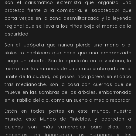
Son el carismático extremista que organiza una
protesta frente a la comisaría, el saboteador que
corta verjas en la zona desmilitarizada y la leyenda
regional que se lleva a los niños bajo el manto de la
oscuridad.
Son el ludópata que nunca pierde una mano o el
siniestro hechicero que hace que una embarazada
tenga un aborto. Son la aparición en la ventana, la
fuerza tras los rumores de una casa embrujada en el
límite de la ciudad, los pasos incorpóreos en el ático
tras medianoche. Son la cosa con cuernos que se
mueve en las sombras de los árboles, emborronada
en el rabillo del ojo, como un sueño a medio recordar.
Están en todas partes en este mundo, nuestro
mundo, este Mundo de Tinieblas, y depredan a
quienes son más vulnerables para ellos: los
inocentes, los incorruptos, los humanos y los