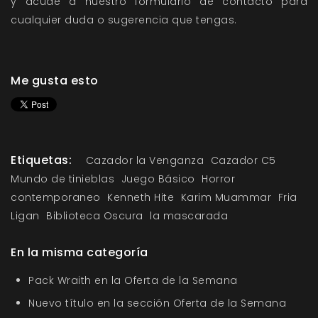
y acude a nuestro
formulario de contacto
para
cualquier duda o sugerencia que tengas.
Me gusta esto
Etiquetas:
Cazador la Venganza
Cazador C5
Mundo de tinieblas
Juego Básico
Horror
contemporaneo
Kenneth Hite
Karim Muammar
Fria
Ligan
Biblioteca Oscura
la mascarada
En la misma categoría
Pack Wraith en la Oferta de la Semana
Nuevo título en la sección Oferta de la Semana